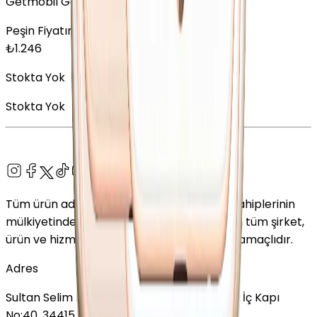
Getmobil Garantisi
Peşin Fiyatına
12
x
103,83
TL
₺
1.246
Stokta Yok
Stokta Yok
Tüm ürün adları, logolar ve markalar ilgili sahiplerinin
mülkiyetindedir. Bu web sitesinde kullanılan tüm şirket,
ürün ve hizmet adları yalnızca tanımlama amaçlıdır.
Adres
Sultan Selim Mahallesi, Lalegül Sokağı No:5, İç Kapı
No:40, 34415 Kağıthane/İstanbul