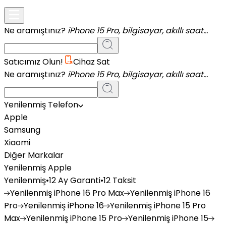
Ne aramıştınız?
iPhone 15 Pro, bilgisayar, akıllı saat...
Satıcımız Olun!
Cihaz Sat
Ne aramıştınız?
iPhone 15 Pro, bilgisayar, akıllı saat...
Yenilenmiş Telefon
Apple
Samsung
Xiaomi
Diğer Markalar
Yenilenmiş Apple
Yenilenmiş
•
12 Ay Garanti
•
12 Taksit
Yenilenmiş
iPhone 16 Pro Max
Yenilenmiş
iPhone 16
Pro
Yenilenmiş
iPhone 16
Yenilenmiş
iPhone 15 Pro
Max
Yenilenmiş
iPhone 15 Pro
Yenilenmiş
iPhone 15