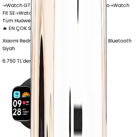
Watch
GT 4
Watch
GT 5
Watch
GT 5 Pro
Watch
Fit SE
Watch
Fit 3
Watch
GT3 Pro
Tüm Huawei Watch'lar
🔥 EN ÇOK SATAN
Xiaomi Redmi Watch 3 Active Plastik 47mm Bluetooth
Siyah
6.750
TL'den
başlayan fiyatlar