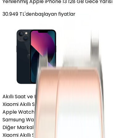
Yenilenmiş Apple iPhone 13 128 GB Gece Yarısı
30.949
TL'den
başlayan fiyatlar
Akıllı Saat ve Bileklik
Xiaomi Akıllı Saat
Apple Watch
Samsung Watch
Diğer Markalar
Xiaomi Akıllı Saat