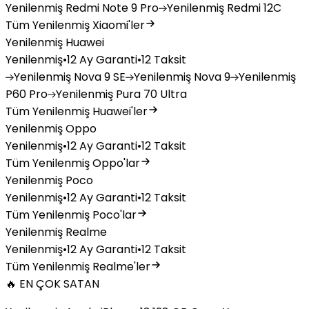
Yenilenmiş
Redmi Note 9 Pro
Yenilenmiş
Redmi 12C
Tüm Yenilenmiş Xiaomi'ler
Yenilenmiş Huawei
Yenilenmiş
•
12 Ay Garanti
•
12 Taksit
Yenilenmiş
Nova 9 SE
Yenilenmiş
Nova 9
Yenilenmiş
P60 Pro
Yenilenmiş
Pura 70 Ultra
Tüm Yenilenmiş Huawei'ler
Yenilenmiş Oppo
Yenilenmiş
•
12 Ay Garanti
•
12 Taksit
Tüm Yenilenmiş Oppo'lar
Yenilenmiş Poco
Yenilenmiş
•
12 Ay Garanti
•
12 Taksit
Tüm Yenilenmiş Poco'lar
Yenilenmiş Realme
Yenilenmiş
•
12 Ay Garanti
•
12 Taksit
Tüm Yenilenmiş Realme'ler
🔥 EN ÇOK SATAN