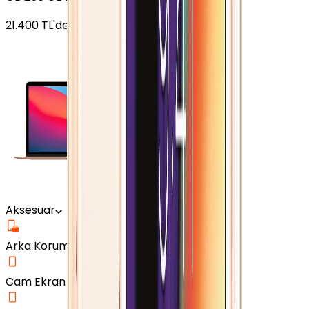
21.400
TL'den
başlayan fiyatlar
Aksesuar
Arka Koruma Kılıf
Cam Ekran Koruyucu