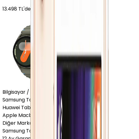
13.498
TL'den
başlayan fiyatlar
Bilgisayar / Tablet
Samsung Tablet
Huawei Tablet
Apple Macbook
Diğer Markalar
Samsung Tablet
12 Ay Garanti
•
6 Taksit