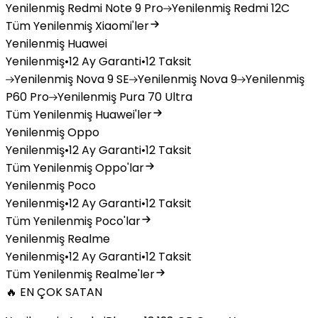
Yenilenmiş
Redmi Note 9 Pro
Yenilenmiş
Redmi 12C
Tüm Yenilenmiş Xiaomi'ler
Yenilenmiş Huawei
Yenilenmiş
•
12 Ay Garanti
•
12 Taksit
Yenilenmiş
Nova 9 SE
Yenilenmiş
Nova 9
Yenilenmiş
P60 Pro
Yenilenmiş
Pura 70 Ultra
Tüm Yenilenmiş Huawei'ler
Yenilenmiş Oppo
Yenilenmiş
•
12 Ay Garanti
•
12 Taksit
Tüm Yenilenmiş Oppo'lar
Yenilenmiş Poco
Yenilenmiş
•
12 Ay Garanti
•
12 Taksit
Tüm Yenilenmiş Poco'lar
Yenilenmiş Realme
Yenilenmiş
•
12 Ay Garanti
•
12 Taksit
Tüm Yenilenmiş Realme'ler
🔥 EN ÇOK SATAN