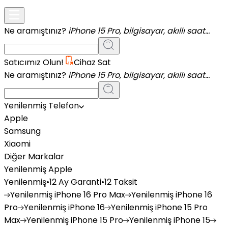
Ne aramıştınız?
iPhone 15 Pro, bilgisayar, akıllı saat...
Satıcımız Olun!
Cihaz Sat
Ne aramıştınız?
iPhone 15 Pro, bilgisayar, akıllı saat...
Yenilenmiş Telefon
Apple
Samsung
Xiaomi
Diğer Markalar
Yenilenmiş Apple
Yenilenmiş
•
12 Ay Garanti
•
12 Taksit
Yenilenmiş
iPhone 16 Pro Max
Yenilenmiş
iPhone 16
Pro
Yenilenmiş
iPhone 16
Yenilenmiş
iPhone 15 Pro
Max
Yenilenmiş
iPhone 15 Pro
Yenilenmiş
iPhone 15