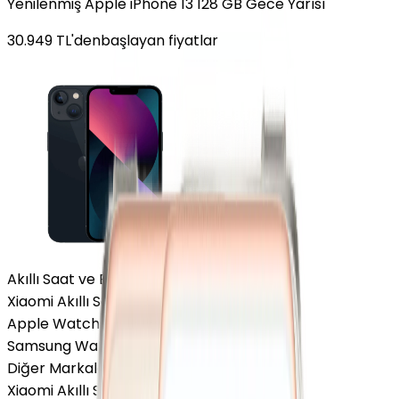
Yenilenmiş Apple iPhone 13 128 GB Gece Yarısı
30.949
TL'den
başlayan fiyatlar
Akıllı Saat ve Bileklik
Xiaomi Akıllı Saat
Apple Watch
Samsung Watch
Diğer Markalar
Xiaomi Akıllı Saat