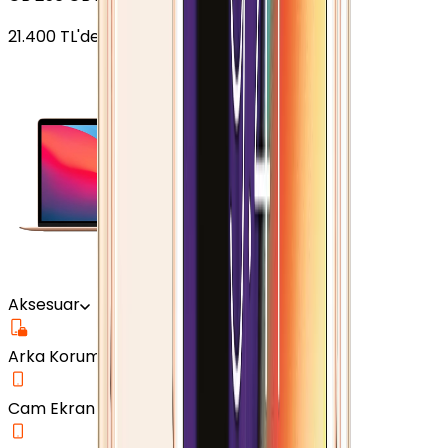
21.400
TL'den
başlayan fiyatlar
Aksesuar
Arka Koruma Kılıf
Cam Ekran Koruyucu