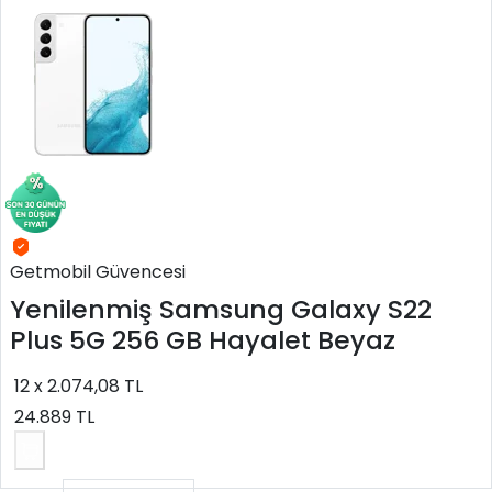
Getmobil Güvencesi
Yenilenmiş
Samsung Galaxy S22
Plus 5G 256 GB Hayalet Beyaz
12 x 2.074,08 TL
24.889 TL