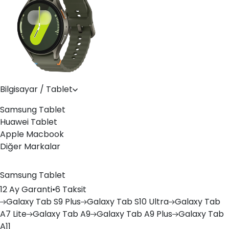
Bilgisayar / Tablet
Samsung Tablet
Huawei Tablet
Apple Macbook
Diğer Markalar
Samsung Tablet
12 Ay Garanti
•
6 Taksit
Galaxy
Tab S9 Plus
Galaxy
Tab S10 Ultra
Galaxy
Tab
A7 Lite
Galaxy
Tab A9
Galaxy
Tab A9 Plus
Galaxy
Tab
A11