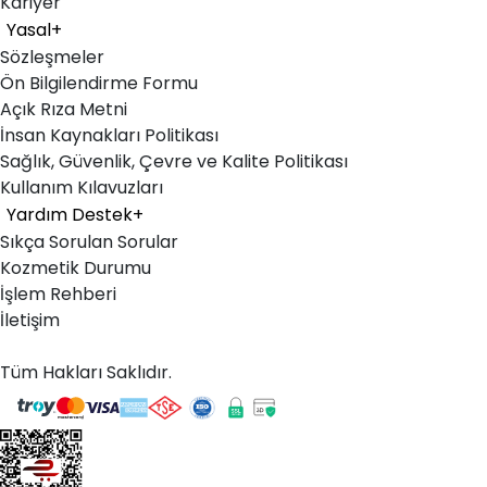
Kariyer
Yasal
+
Sözleşmeler
Ön Bilgilendirme Formu
Açık Rıza Metni
İnsan Kaynakları Politikası
Sağlık, Güvenlik, Çevre ve Kalite Politikası
Kullanım Kılavuzları
Yardım Destek
+
Sıkça Sorulan Sorular
Kozmetik Durumu
İşlem Rehberi
İletişim
Tüm Hakları Saklıdır.
©
2026
Getmobil