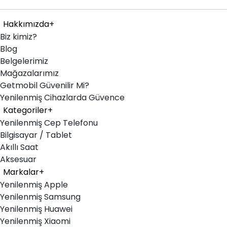
Hakkımızda
+
Biz kimiz?
Blog
Belgelerimiz
Mağazalarımız
Getmobil Güvenilir Mi?
Yenilenmiş Cihazlarda Güvence
Kategoriler
+
Yenilenmiş Cep Telefonu
Bilgisayar / Tablet
Akıllı Saat
Aksesuar
Markalar
+
Yenilenmiş Apple
Yenilenmiş Samsung
Yenilenmiş Huawei
Yenilenmiş Xiaomi