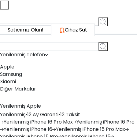
Ne aramıştınız?
iPhone 15 Pro, bilgisayar, akıllı saat...
Satıcımız Olun!
Cihaz Sat
Ne aramıştınız?
iPhone 15 Pro, bilgisayar, akıllı saat...
Yenilenmiş Telefon
Apple
Samsung
Xiaomi
Diğer Markalar
Yenilenmiş Apple
Yenilenmiş
•
12 Ay Garanti
•
12 Taksit
Yenilenmiş
iPhone 16 Pro Max
Yenilenmiş
iPhone 16 Pro
Yenilenmiş
iPhone 16
Yenilenmiş
iPhone 15 Pro Max
Yenilenmiş
iPhone 15 Pro
Yenilenmiş
iPhone 15