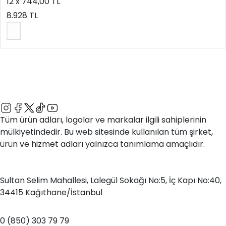
12 x 744,00 TL
8.928 TL
Tüm ürün adları, logolar ve markalar ilgili sahiplerinin
mülkiyetindedir. Bu web sitesinde kullanılan tüm şirket,
ürün ve hizmet adları yalnızca tanımlama amaçlıdır.
Adres
Sultan Selim Mahallesi, Lalegül Sokağı No:5, İç Kapı No:40,
34415 Kağıthane/İstanbul
Telefon
0 (850) 303 79 79