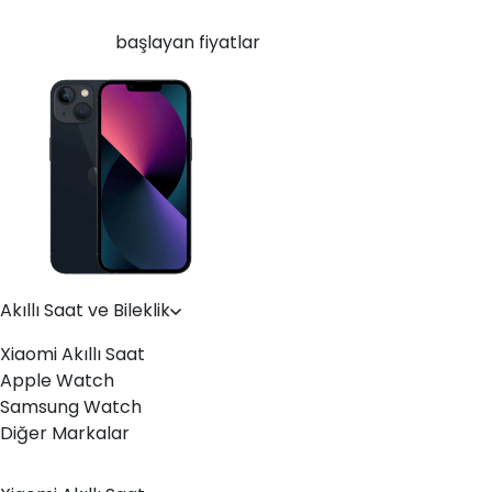
Yenilenmiş Apple iPhone 13 128 GB Gece Yarısı
30.949
TL'den
başlayan fiyatlar
Akıllı Saat ve Bileklik
Xiaomi Akıllı Saat
Apple Watch
Samsung Watch
Diğer Markalar