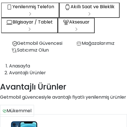
Yenilenmiş Telefon
Akıllı Saat ve Bileklik
Bilgisayar / Tablet
Aksesuar
Getmobil Güvencesi
Mağazalarımız
Satıcımız Olun
Anasayfa
Avantajlı Ürünler
Avantajlı Ürünler
Getmobil güvencesiyle avantajlı fiyatlı yenilenmiş ürünler
Mükemmel