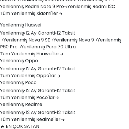
Yenilenmiş
Redmi Note 9 Pro
Yenilenmiş
Redmi 12C
Tüm Yenilenmiş Xiaomi'ler
Yenilenmiş Huawei
Yenilenmiş
•
12 Ay Garanti
•
12 Taksit
Yenilenmiş
Nova 9 SE
Yenilenmiş
Nova 9
Yenilenmiş
P60 Pro
Yenilenmiş
Pura 70 Ultra
Tüm Yenilenmiş Huawei'ler
Yenilenmiş Oppo
Yenilenmiş
•
12 Ay Garanti
•
12 Taksit
Tüm Yenilenmiş Oppo'lar
Yenilenmiş Poco
Yenilenmiş
•
12 Ay Garanti
•
12 Taksit
Tüm Yenilenmiş Poco'lar
Yenilenmiş Realme
Yenilenmiş
•
12 Ay Garanti
•
12 Taksit
Tüm Yenilenmiş Realme'ler
🔥 EN ÇOK SATAN