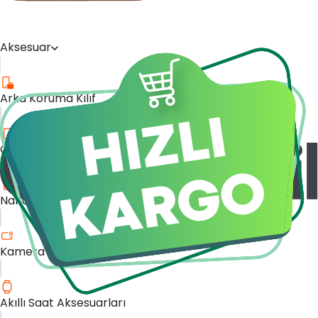
Aksesuar
Arka Koruma Kılıf
Cam Ekran Koruyucu
Nano Ekran Koruyucu
Kamera Cam Koruyucu
Akıllı Saat Aksesuarları