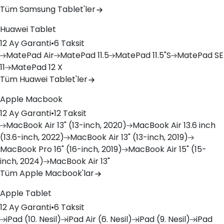
Tüm Samsung Tablet'ler
Huawei Tablet
12 Ay Garanti
•
6 Taksit
MatePad
Air
MatePad
11.5
MatePad
11.5"S
MatePad
SE
11
MatePad
12 X
Tüm Huawei Tablet'ler
Apple Macbook
12 Ay Garanti
•
12 Taksit
MacBook
Air 13" (13-inch, 2020)
MacBook
Air 13.6 inch
(13.6-inch, 2022)
MacBook
Air 13" (13-inch, 2019)
MacBook
Pro 16" (16-inch, 2019)
MacBook
Air 15" (15-
inch, 2024)
MacBook
Air 13"
Tüm Apple Macbook'lar
Apple Tablet
12 Ay Garanti
•
6 Taksit
iPad
(10. Nesil)
iPad
Air (6. Nesil)
iPad
(9. Nesil)
iPad