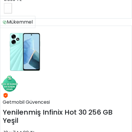
Mükemmel
Getmobil Güvencesi
Yenilenmiş
Infinix Hot 30 256 GB
Yeşil