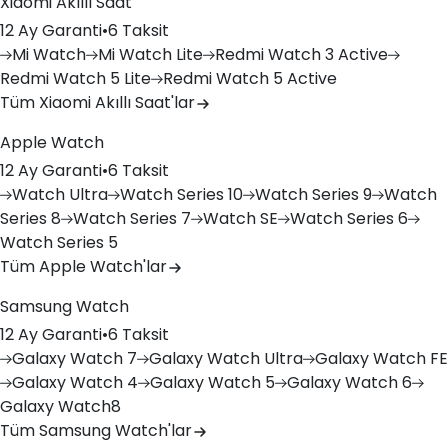
Xiaomi Akıllı Saat
12 Ay Garanti
•
6 Taksit
Mi
Watch
Mi
Watch Lite
Redmi
Watch 3 Active
Redmi
Watch 5 Lite
Redmi
Watch 5 Active
Tüm Xiaomi Akıllı Saat'lar
Apple Watch
12 Ay Garanti
•
6 Taksit
Watch
Ultra
Watch
Series 10
Watch
Series 9
Watch
Series 8
Watch
Series 7
Watch
SE
Watch
Series 6
Watch
Series 5
Tüm Apple Watch'lar
Samsung Watch
12 Ay Garanti
•
6 Taksit
Galaxy
Watch 7
Galaxy
Watch Ultra
Galaxy
Watch FE
Galaxy
Watch 4
Galaxy
Watch 5
Galaxy
Watch 6
Galaxy
Watch8
Tüm Samsung Watch'lar