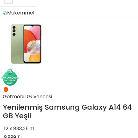
Mükemmel
Getmobil Güvencesi
Yenilenmiş
Samsung Galaxy A14 64
GB Yeşil
12 x 833,25 TL
9.999 TL