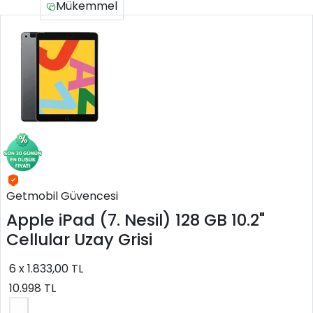
İkinci el
Mükemmel
Getmobil Güvencesi
Apple
iPad (7. Nesil) 128 GB 10.2"
Cellular Uzay Grisi
6 x 1.833,00 TL
10.998 TL