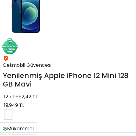
Getmobil Güvencesi
Yenilenmiş
Apple iPhone 12 Mini 128
GB Mavi
12 x 1.662,42 TL
19.949 TL
Mükemmel