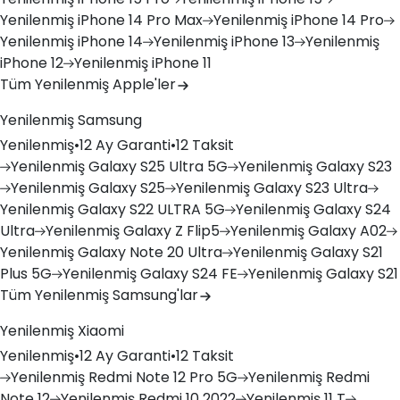
Yenilenmiş
iPhone 14 Pro Max
Yenilenmiş
iPhone 14 Pro
Yenilenmiş
iPhone 14
Yenilenmiş
iPhone 13
Yenilenmiş
iPhone 12
Yenilenmiş
iPhone 11
Tüm Yenilenmiş Apple'ler
Yenilenmiş Samsung
Yenilenmiş
•
12 Ay Garanti
•
12 Taksit
Yenilenmiş
Galaxy S25 Ultra 5G
Yenilenmiş
Galaxy S23
Yenilenmiş
Galaxy S25
Yenilenmiş
Galaxy S23 Ultra
Yenilenmiş
Galaxy S22 ULTRA 5G
Yenilenmiş
Galaxy S24
Ultra
Yenilenmiş
Galaxy Z Flip5
Yenilenmiş
Galaxy A02
Yenilenmiş
Galaxy Note 20 Ultra
Yenilenmiş
Galaxy S21
Plus 5G
Yenilenmiş
Galaxy S24 FE
Yenilenmiş
Galaxy S21
Tüm Yenilenmiş Samsung'lar
Yenilenmiş Xiaomi
Yenilenmiş
•
12 Ay Garanti
•
12 Taksit
Yenilenmiş
Redmi Note 12 Pro 5G
Yenilenmiş
Redmi
Note 12
Yenilenmiş
Redmi 10 2022
Yenilenmiş
11 T