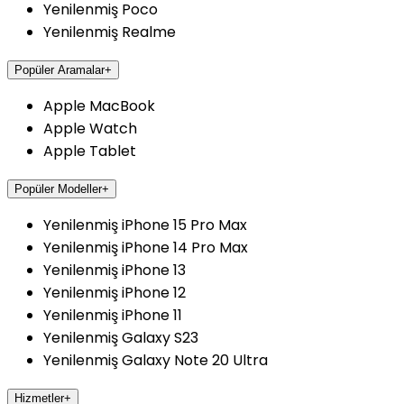
Yenilenmiş Poco
Yenilenmiş Realme
Popüler Aramalar
+
Apple MacBook
Apple Watch
Apple Tablet
Popüler Modeller
+
Yenilenmiş iPhone 15 Pro Max
Yenilenmiş iPhone 14 Pro Max
Yenilenmiş iPhone 13
Yenilenmiş iPhone 12
Yenilenmiş iPhone 11
Yenilenmiş Galaxy S23
Yenilenmiş Galaxy Note 20 Ultra
Hizmetler
+