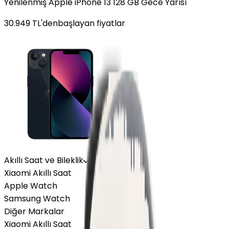
Yenilenmiş Apple iPhone 13 128 GB Gece Yarısı
30.949
TL'den
başlayan fiyatlar
Akıllı Saat ve Bileklik
Xiaomi Akıllı Saat
Apple Watch
Samsung Watch
Diğer Markalar
Xiaomi Akıllı Saat