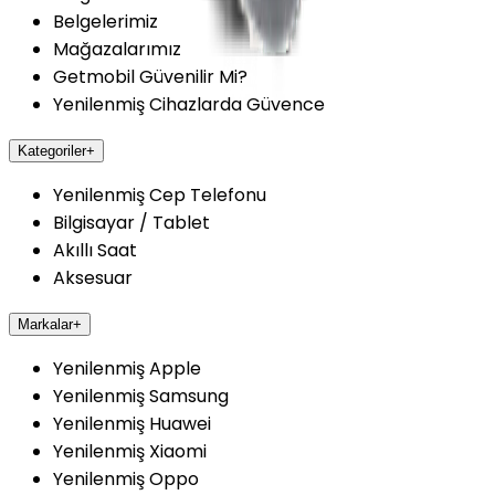
Belgelerimiz
Mağazalarımız
Getmobil Güvenilir Mi?
Yenilenmiş Cihazlarda Güvence
Kategoriler
+
Yenilenmiş Cep Telefonu
Bilgisayar / Tablet
Akıllı Saat
Aksesuar
Markalar
+
Yenilenmiş Apple
Yenilenmiş Samsung
Yenilenmiş Huawei
Yenilenmiş Xiaomi
Yenilenmiş Oppo