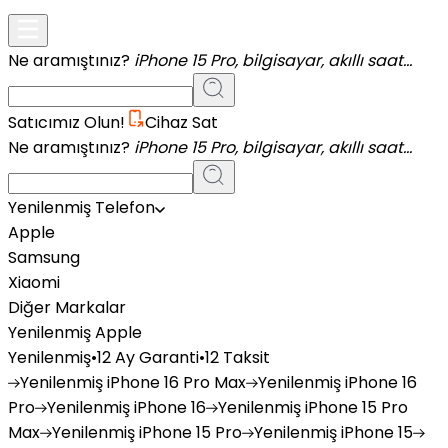
Ne aramıştınız?
iPhone 15 Pro, bilgisayar, akıllı saat...
Satıcımız Olun!
Cihaz Sat
Ne aramıştınız?
iPhone 15 Pro, bilgisayar, akıllı saat...
Yenilenmiş Telefon
Apple
Samsung
Xiaomi
Diğer Markalar
Yenilenmiş Apple
Yenilenmiş
•
12 Ay Garanti
•
12 Taksit
Yenilenmiş
iPhone 16 Pro Max
Yenilenmiş
iPhone 16
Pro
Yenilenmiş
iPhone 16
Yenilenmiş
iPhone 15 Pro
Max
Yenilenmiş
iPhone 15 Pro
Yenilenmiş
iPhone 15