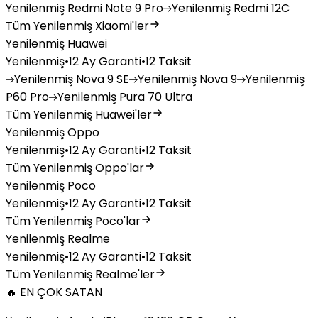
Yenilenmiş
Redmi Note 9 Pro
Yenilenmiş
Redmi 12C
Tüm Yenilenmiş Xiaomi'ler
Yenilenmiş Huawei
Yenilenmiş
•
12 Ay Garanti
•
12 Taksit
Yenilenmiş
Nova 9 SE
Yenilenmiş
Nova 9
Yenilenmiş
P60 Pro
Yenilenmiş
Pura 70 Ultra
Tüm Yenilenmiş Huawei'ler
Yenilenmiş Oppo
Yenilenmiş
•
12 Ay Garanti
•
12 Taksit
Tüm Yenilenmiş Oppo'lar
Yenilenmiş Poco
Yenilenmiş
•
12 Ay Garanti
•
12 Taksit
Tüm Yenilenmiş Poco'lar
Yenilenmiş Realme
Yenilenmiş
•
12 Ay Garanti
•
12 Taksit
Tüm Yenilenmiş Realme'ler
🔥 EN ÇOK SATAN