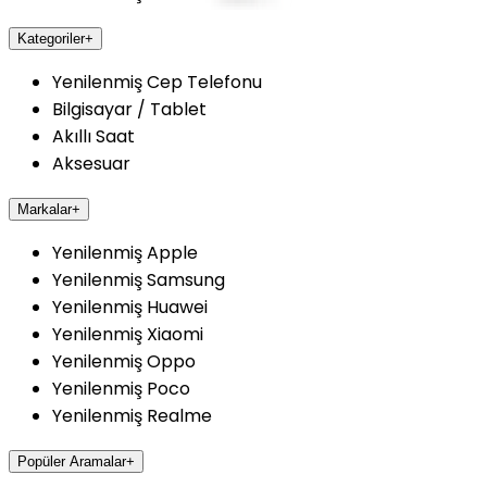
Kategoriler
+
Yenilenmiş Cep Telefonu
Bilgisayar / Tablet
Akıllı Saat
Aksesuar
Markalar
+
Yenilenmiş Apple
Yenilenmiş Samsung
Yenilenmiş Huawei
Yenilenmiş Xiaomi
Yenilenmiş Oppo
Yenilenmiş Poco
Yenilenmiş Realme
Popüler Aramalar
+