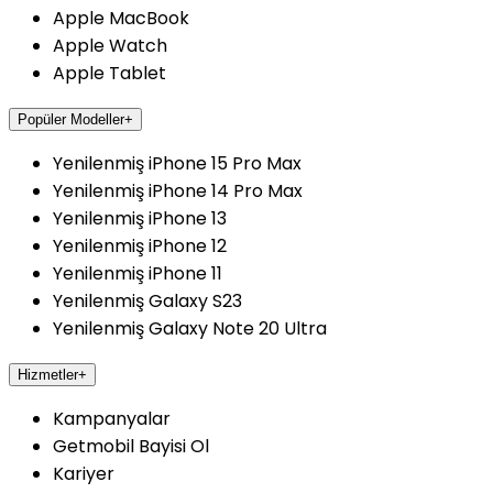
Apple MacBook
Apple Watch
Apple Tablet
Popüler Modeller
+
Yenilenmiş iPhone 15 Pro Max
Yenilenmiş iPhone 14 Pro Max
Yenilenmiş iPhone 13
Yenilenmiş iPhone 12
Yenilenmiş iPhone 11
Yenilenmiş Galaxy S23
Yenilenmiş Galaxy Note 20 Ultra
Hizmetler
+
Kampanyalar
Getmobil Bayisi Ol
Kariyer