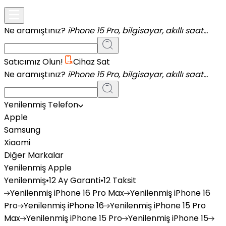
Ne aramıştınız?
iPhone 15 Pro, bilgisayar, akıllı saat...
Satıcımız Olun!
Cihaz Sat
Ne aramıştınız?
iPhone 15 Pro, bilgisayar, akıllı saat...
Yenilenmiş Telefon
Apple
Samsung
Xiaomi
Diğer Markalar
Yenilenmiş Apple
Yenilenmiş
•
12 Ay Garanti
•
12 Taksit
Yenilenmiş
iPhone 16 Pro Max
Yenilenmiş
iPhone 16
Pro
Yenilenmiş
iPhone 16
Yenilenmiş
iPhone 15 Pro
Max
Yenilenmiş
iPhone 15 Pro
Yenilenmiş
iPhone 15