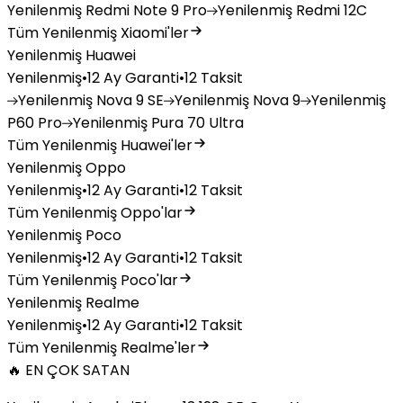
Yenilenmiş
Redmi Note 9 Pro
Yenilenmiş
Redmi 12C
Tüm Yenilenmiş Xiaomi'ler
Yenilenmiş Huawei
Yenilenmiş
•
12 Ay Garanti
•
12 Taksit
Yenilenmiş
Nova 9 SE
Yenilenmiş
Nova 9
Yenilenmiş
P60 Pro
Yenilenmiş
Pura 70 Ultra
Tüm Yenilenmiş Huawei'ler
Yenilenmiş Oppo
Yenilenmiş
•
12 Ay Garanti
•
12 Taksit
Tüm Yenilenmiş Oppo'lar
Yenilenmiş Poco
Yenilenmiş
•
12 Ay Garanti
•
12 Taksit
Tüm Yenilenmiş Poco'lar
Yenilenmiş Realme
Yenilenmiş
•
12 Ay Garanti
•
12 Taksit
Tüm Yenilenmiş Realme'ler
🔥 EN ÇOK SATAN