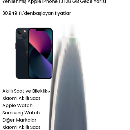
Yenilenmiş Apple iPhone 13 128 GB Gece Yarısı
30.949
TL'den
başlayan fiyatlar
Akıllı Saat ve Bileklik
Xiaomi Akıllı Saat
Apple Watch
Samsung Watch
Diğer Markalar
Xiaomi Akıllı Saat