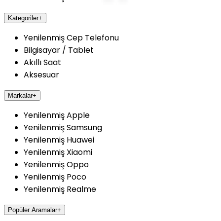
Kategoriler
+
Yenilenmiş Cep Telefonu
Bilgisayar / Tablet
Akıllı Saat
Aksesuar
Markalar
+
Yenilenmiş Apple
Yenilenmiş Samsung
Yenilenmiş Huawei
Yenilenmiş Xiaomi
Yenilenmiş Oppo
Yenilenmiş Poco
Yenilenmiş Realme
Popüler Aramalar
+