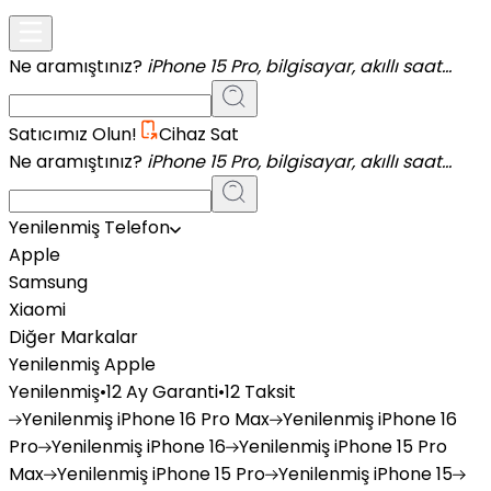
Ne aramıştınız?
iPhone 15 Pro, bilgisayar, akıllı saat...
Satıcımız Olun!
Cihaz Sat
Ne aramıştınız?
iPhone 15 Pro, bilgisayar, akıllı saat...
Yenilenmiş Telefon
Apple
Samsung
Xiaomi
Diğer Markalar
Yenilenmiş Apple
Yenilenmiş
•
12 Ay Garanti
•
12 Taksit
Yenilenmiş
iPhone 16 Pro Max
Yenilenmiş
iPhone 16
Pro
Yenilenmiş
iPhone 16
Yenilenmiş
iPhone 15 Pro
Max
Yenilenmiş
iPhone 15 Pro
Yenilenmiş
iPhone 15