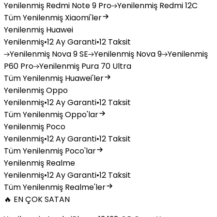
Yenilenmiş
Redmi Note 9 Pro
Yenilenmiş
Redmi 12C
Tüm Yenilenmiş Xiaomi'ler
Yenilenmiş Huawei
Yenilenmiş
•
12 Ay Garanti
•
12 Taksit
Yenilenmiş
Nova 9 SE
Yenilenmiş
Nova 9
Yenilenmiş
P60 Pro
Yenilenmiş
Pura 70 Ultra
Tüm Yenilenmiş Huawei'ler
Yenilenmiş Oppo
Yenilenmiş
•
12 Ay Garanti
•
12 Taksit
Tüm Yenilenmiş Oppo'lar
Yenilenmiş Poco
Yenilenmiş
•
12 Ay Garanti
•
12 Taksit
Tüm Yenilenmiş Poco'lar
Yenilenmiş Realme
Yenilenmiş
•
12 Ay Garanti
•
12 Taksit
Tüm Yenilenmiş Realme'ler
🔥 EN ÇOK SATAN