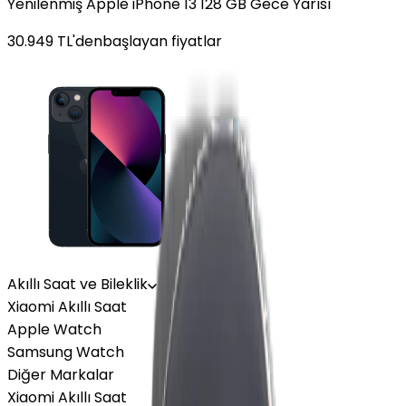
Yenilenmiş Apple iPhone 13 128 GB Gece Yarısı
30.949
TL'den
başlayan fiyatlar
Akıllı Saat ve Bileklik
Xiaomi Akıllı Saat
Apple Watch
Samsung Watch
Diğer Markalar
Xiaomi Akıllı Saat