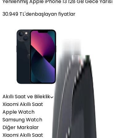
Yenilenmiş Apple iPhone 13 128 GB Gece Yarısı
30.949
TL'den
başlayan fiyatlar
Akıllı Saat ve Bileklik
Xiaomi Akıllı Saat
Apple Watch
Samsung Watch
Diğer Markalar
Xiaomi Akıllı Saat