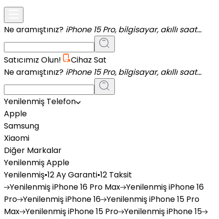
Ne aramıştınız?
iPhone 15 Pro, bilgisayar, akıllı saat...
Satıcımız Olun!
Cihaz Sat
Ne aramıştınız?
iPhone 15 Pro, bilgisayar, akıllı saat...
Yenilenmiş Telefon
Apple
Samsung
Xiaomi
Diğer Markalar
Yenilenmiş Apple
Yenilenmiş
•
12 Ay Garanti
•
12 Taksit
Yenilenmiş
iPhone 16 Pro Max
Yenilenmiş
iPhone 16
Pro
Yenilenmiş
iPhone 16
Yenilenmiş
iPhone 15 Pro
Max
Yenilenmiş
iPhone 15 Pro
Yenilenmiş
iPhone 15