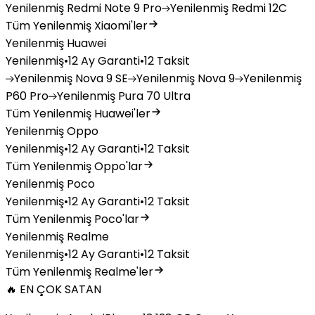
Yenilenmiş
Redmi Note 9 Pro
Yenilenmiş
Redmi 12C
Tüm Yenilenmiş Xiaomi'ler
Yenilenmiş Huawei
Yenilenmiş
•
12 Ay Garanti
•
12 Taksit
Yenilenmiş
Nova 9 SE
Yenilenmiş
Nova 9
Yenilenmiş
P60 Pro
Yenilenmiş
Pura 70 Ultra
Tüm Yenilenmiş Huawei'ler
Yenilenmiş Oppo
Yenilenmiş
•
12 Ay Garanti
•
12 Taksit
Tüm Yenilenmiş Oppo'lar
Yenilenmiş Poco
Yenilenmiş
•
12 Ay Garanti
•
12 Taksit
Tüm Yenilenmiş Poco'lar
Yenilenmiş Realme
Yenilenmiş
•
12 Ay Garanti
•
12 Taksit
Tüm Yenilenmiş Realme'ler
🔥 EN ÇOK SATAN