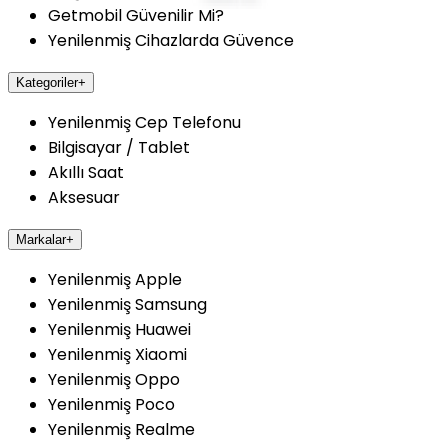
Getmobil Güvenilir Mi?
Yenilenmiş Cihazlarda Güvence
Kategoriler
+
Yenilenmiş Cep Telefonu
Bilgisayar / Tablet
Akıllı Saat
Aksesuar
Markalar
+
Yenilenmiş Apple
Yenilenmiş Samsung
Yenilenmiş Huawei
Yenilenmiş Xiaomi
Yenilenmiş Oppo
Yenilenmiş Poco
Yenilenmiş Realme