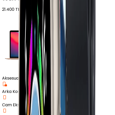
21.400
TL'den
başlayan fiyatlar
Aksesuar
Arka Koruma Kılıf
Cam Ekran Koruyucu