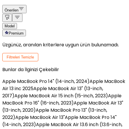
Önerilen
Model
Premium
Üzgünüz, aranılan kriterlere uygun ürün bulunamadı.
Filtreleri Temizle
Bunlar da İlginizi Çekebilir
Apple MacBook Pro 14" (14-inch, 2024)
Apple MacBook
Air 13 inc 2025
Apple MacBook Air 13" (13-inch,
2017)
Apple MacBook Air 15 inch (15-inch, 2023)
Apple
MacBook Pro 16" (16-inch, 2023)
Apple MacBook Air 13"
(13-inch, 2020)
Apple MacBook Pro 13" (13-inch,
2022)
Apple MacBook Air 13"
Apple MacBook Pro 14"
(14-inch, 2023)
Apple MacBook Air 13.6 inch (13.6-inch,