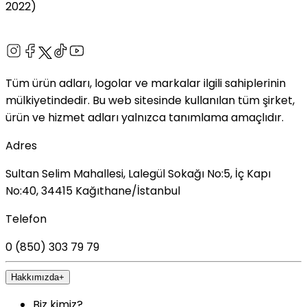
2022)
Tüm ürün adları, logolar ve markalar ilgili sahiplerinin
mülkiyetindedir. Bu web sitesinde kullanılan tüm şirket,
ürün ve hizmet adları yalnızca tanımlama amaçlıdır.
Adres
Sultan Selim Mahallesi, Lalegül Sokağı No:5, İç Kapı
No:40, 34415 Kağıthane/İstanbul
Telefon
0 (850) 303 79 79
Hakkımızda
+
Biz kimiz?