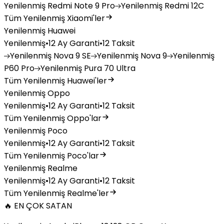
Yenilenmiş
Redmi Note 9 Pro
Yenilenmiş
Redmi 12C
Tüm Yenilenmiş Xiaomi'ler
Yenilenmiş Huawei
Yenilenmiş
•
12 Ay Garanti
•
12 Taksit
Yenilenmiş
Nova 9 SE
Yenilenmiş
Nova 9
Yenilenmiş
P60 Pro
Yenilenmiş
Pura 70 Ultra
Tüm Yenilenmiş Huawei'ler
Yenilenmiş Oppo
Yenilenmiş
•
12 Ay Garanti
•
12 Taksit
Tüm Yenilenmiş Oppo'lar
Yenilenmiş Poco
Yenilenmiş
•
12 Ay Garanti
•
12 Taksit
Tüm Yenilenmiş Poco'lar
Yenilenmiş Realme
Yenilenmiş
•
12 Ay Garanti
•
12 Taksit
Tüm Yenilenmiş Realme'ler
🔥 EN ÇOK SATAN