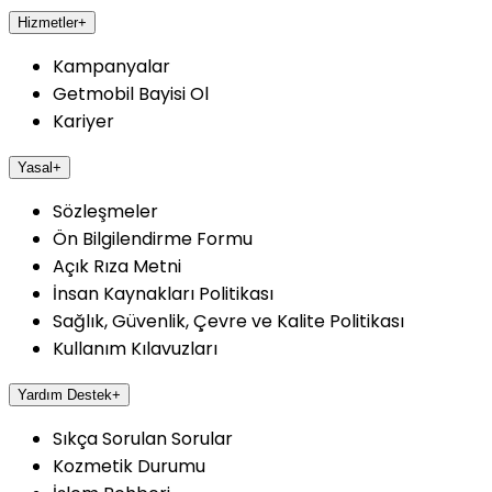
Hizmetler
+
Kampanyalar
Getmobil Bayisi Ol
Kariyer
Yasal
+
Sözleşmeler
Ön Bilgilendirme Formu
Açık Rıza Metni
İnsan Kaynakları Politikası
Sağlık, Güvenlik, Çevre ve Kalite Politikası
Kullanım Kılavuzları
Yardım Destek
+
Sıkça Sorulan Sorular
Kozmetik Durumu