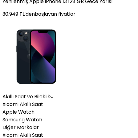
Yenilenmiş Apple iPhone 13 128 GB Gece Yarısı
30.949
TL'den
başlayan fiyatlar
Akıllı Saat ve Bileklik
Xiaomi Akıllı Saat
Apple Watch
Samsung Watch
Diğer Markalar
Xiaomi Akıllı Saat