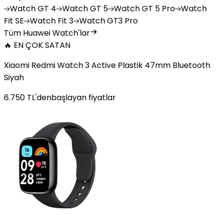
Watch
GT 4
Watch
GT 5
Watch
GT 5 Pro
Watch
Fit SE
Watch
Fit 3
Watch
GT3 Pro
Tüm Huawei Watch'lar
🔥 EN ÇOK SATAN
Xiaomi Redmi Watch 3 Active Plastik 47mm Bluetooth
Siyah
6.750
TL'den
başlayan fiyatlar