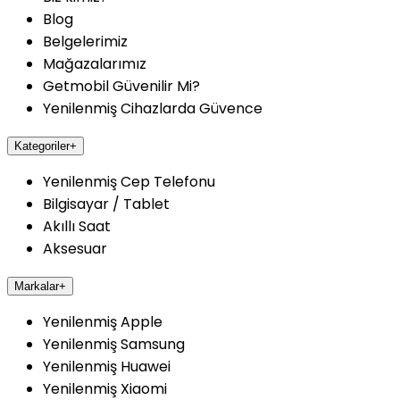
Blog
Belgelerimiz
Mağazalarımız
Getmobil Güvenilir Mi?
Yenilenmiş Cihazlarda Güvence
Kategoriler
+
Yenilenmiş Cep Telefonu
Bilgisayar / Tablet
Akıllı Saat
Aksesuar
Markalar
+
Yenilenmiş Apple
Yenilenmiş Samsung
Yenilenmiş Huawei
Yenilenmiş Xiaomi