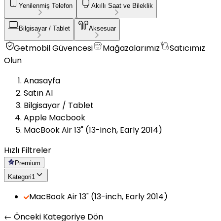
Yenilenmiş Telefon
Akıllı Saat ve Bileklik
Bilgisayar / Tablet
Aksesuar
Getmobil Güvencesi
Mağazalarımız
Satıcımız
Olun
Anasayfa
Satın Al
Bilgisayar / Tablet
Apple Macbook
MacBook Air 13" (13-inch, Early 2014)
Hızlı Filtreler
Premium
Kategori
1
MacBook Air 13" (13-inch, Early 2014)
← Önceki Kategoriye Dön