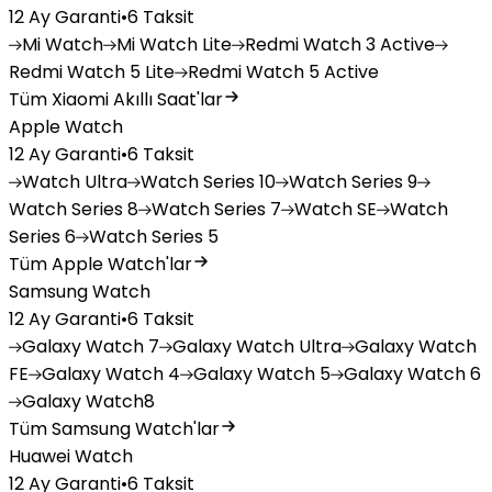
12 Ay Garanti
•
6 Taksit
Mi
Watch
Mi
Watch Lite
Redmi
Watch 3 Active
Redmi
Watch 5 Lite
Redmi
Watch 5 Active
Tüm Xiaomi Akıllı Saat'lar
Apple Watch
12 Ay Garanti
•
6 Taksit
Watch
Ultra
Watch
Series 10
Watch
Series 9
Watch
Series 8
Watch
Series 7
Watch
SE
Watch
Series 6
Watch
Series 5
Tüm Apple Watch'lar
Samsung Watch
12 Ay Garanti
•
6 Taksit
Galaxy
Watch 7
Galaxy
Watch Ultra
Galaxy
Watch
FE
Galaxy
Watch 4
Galaxy
Watch 5
Galaxy
Watch 6
Galaxy
Watch8
Tüm Samsung Watch'lar
Huawei Watch
12 Ay Garanti
•
6 Taksit