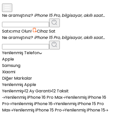
Ne aramıştınız?
iPhone 15 Pro, bilgisayar, akıllı saat...
Satıcımız Olun!
Cihaz Sat
Ne aramıştınız?
iPhone 15 Pro, bilgisayar, akıllı saat...
Yenilenmiş Telefon
Apple
Samsung
Xiaomi
Diğer Markalar
Yenilenmiş Apple
Yenilenmiş
•
12 Ay Garanti
•
12 Taksit
Yenilenmiş
iPhone 16 Pro Max
Yenilenmiş
iPhone 16
Pro
Yenilenmiş
iPhone 16
Yenilenmiş
iPhone 15 Pro
Max
Yenilenmiş
iPhone 15 Pro
Yenilenmiş
iPhone 15