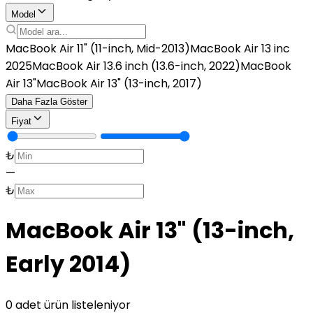
Model
MacBook Air 11" (11-inch, Mid-2013)
MacBook Air 13 inc
2025
MacBook Air 13.6 inch (13.6-inch, 2022)
MacBook
Air 13"
MacBook Air 13" (13-inch, 2017)
Daha Fazla Göster
Fiyat
₺
—
₺
MacBook Air 13" (13-inch,
Early 2014)
0 adet ürün listeleniyor