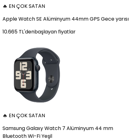
🔥 EN ÇOK SATAN
Apple Watch SE Alüminyum 44mm GPS Gece yarısı
10.665
TL'den
başlayan fiyatlar
🔥 EN ÇOK SATAN
Samsung Galaxy Watch 7 Alüminyum 44 mm
Bluetooth Wi-Fi Yeşil