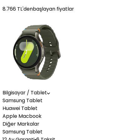
8.766
TL'den
başlayan fiyatlar
Bilgisayar / Tablet
Samsung Tablet
Huawei Tablet
Apple Macbook
Diğer Markalar
Samsung Tablet
12 Ay Garanti
•
6 Taksit