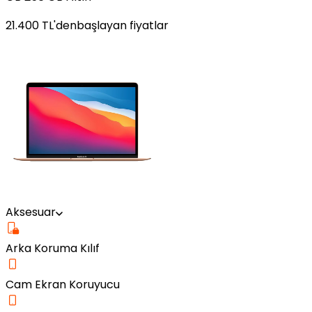
21.400
TL'den
başlayan fiyatlar
Aksesuar
Arka Koruma Kılıf
Cam Ekran Koruyucu