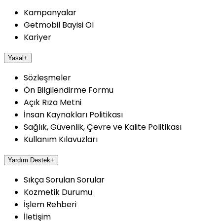
Kampanyalar
Getmobil Bayisi Ol
Kariyer
Yasal
+
Sözleşmeler
Ön Bilgilendirme Formu
Açık Rıza Metni
İnsan Kaynakları Politikası
Sağlık, Güvenlik, Çevre ve Kalite Politikası
Kullanım Kılavuzları
Yardım Destek
+
Sıkça Sorulan Sorular
Kozmetik Durumu
İşlem Rehberi
İletişim