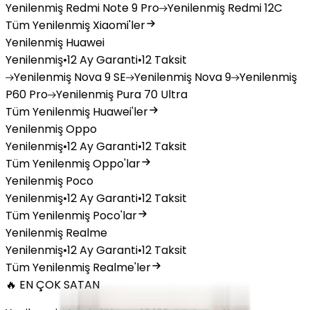
Yenilenmiş
Redmi Note 9 Pro
Yenilenmiş
Redmi 12C
Tüm Yenilenmiş Xiaomi'ler
Yenilenmiş Huawei
Yenilenmiş
•
12 Ay Garanti
•
12 Taksit
Yenilenmiş
Nova 9 SE
Yenilenmiş
Nova 9
Yenilenmiş
P60 Pro
Yenilenmiş
Pura 70 Ultra
Tüm Yenilenmiş Huawei'ler
Yenilenmiş Oppo
Yenilenmiş
•
12 Ay Garanti
•
12 Taksit
Tüm Yenilenmiş Oppo'lar
Yenilenmiş Poco
Yenilenmiş
•
12 Ay Garanti
•
12 Taksit
Tüm Yenilenmiş Poco'lar
Yenilenmiş Realme
Yenilenmiş
•
12 Ay Garanti
•
12 Taksit
Tüm Yenilenmiş Realme'ler
🔥 EN ÇOK SATAN