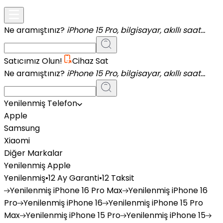
Ne aramıştınız?
iPhone 15 Pro, bilgisayar, akıllı saat...
Satıcımız Olun!
Cihaz Sat
Ne aramıştınız?
iPhone 15 Pro, bilgisayar, akıllı saat...
Yenilenmiş Telefon
Apple
Samsung
Xiaomi
Diğer Markalar
Yenilenmiş Apple
Yenilenmiş
•
12 Ay Garanti
•
12 Taksit
Yenilenmiş
iPhone 16 Pro Max
Yenilenmiş
iPhone 16
Pro
Yenilenmiş
iPhone 16
Yenilenmiş
iPhone 15 Pro
Max
Yenilenmiş
iPhone 15 Pro
Yenilenmiş
iPhone 15