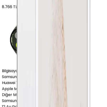
8.766
TL'den
başlayan fiyatlar
Bilgisayar / Tablet
Samsung Tablet
Huawei Tablet
Apple Macbook
Diğer Markalar
Samsung Tablet
12 Ay Garanti
•
6 Taksit