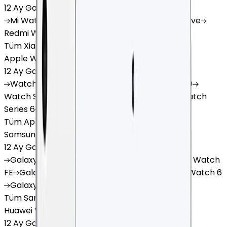
12 Ay Garanti
•
6 Taksit
Mi
Watch
Mi
Watch Lite
Redmi
Watch 3 Active
Redmi
Watch 5 Lite
Redmi
Watch 5 Active
Tüm Xiaomi Akıllı Saat'lar
Apple Watch
12 Ay Garanti
•
6 Taksit
Watch
Ultra
Watch
Series 10
Watch
Series 9
Watch
Series 8
Watch
Series 7
Watch
SE
Watch
Series 6
Watch
Series 5
Tüm Apple Watch'lar
Samsung Watch
12 Ay Garanti
•
6 Taksit
Galaxy
Watch 7
Galaxy
Watch Ultra
Galaxy
Watch
FE
Galaxy
Watch 4
Galaxy
Watch 5
Galaxy
Watch 6
Galaxy
Watch8
Tüm Samsung Watch'lar
Huawei Watch
12 Ay Garanti
•
6 Taksit