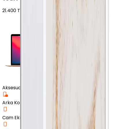
21.400
TL'den
başlayan fiyatlar
Aksesuar
Arka Koruma Kılıf
Cam Ekran Koruyucu