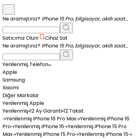
Ne aramıştınız?
iPhone 15 Pro, bilgisayar, akıllı saat...
Satıcımız Olun!
Cihaz Sat
Ne aramıştınız?
iPhone 15 Pro, bilgisayar, akıllı saat...
Yenilenmiş Telefon
Apple
Samsung
Xiaomi
Diğer Markalar
Yenilenmiş Apple
Yenilenmiş
•
12 Ay Garanti
•
12 Taksit
Yenilenmiş
iPhone 16 Pro Max
Yenilenmiş
iPhone 16
Pro
Yenilenmiş
iPhone 16
Yenilenmiş
iPhone 15 Pro
Max
Yenilenmiş
iPhone 15 Pro
Yenilenmiş
iPhone 15