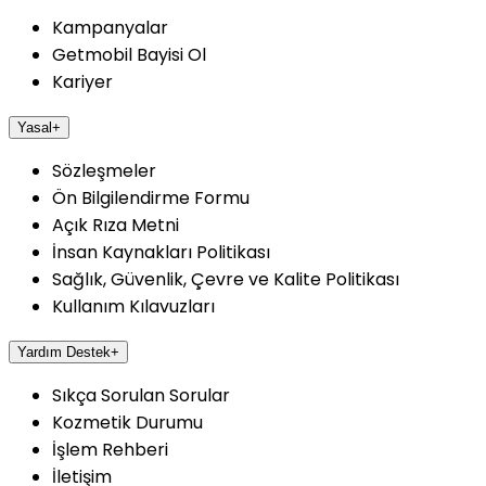
Kampanyalar
Getmobil Bayisi Ol
Kariyer
Yasal
+
Sözleşmeler
Ön Bilgilendirme Formu
Açık Rıza Metni
İnsan Kaynakları Politikası
Sağlık, Güvenlik, Çevre ve Kalite Politikası
Kullanım Kılavuzları
Yardım Destek
+
Sıkça Sorulan Sorular
Kozmetik Durumu
İşlem Rehberi
İletişim