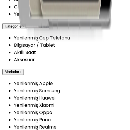
Getmobil Güvenilir Mi?
Yenilenmiş Cihazlarda Güvence
Kategoriler
+
Yenilenmiş Cep Telefonu
Bilgisayar / Tablet
Akıllı Saat
Aksesuar
Markalar
+
Yenilenmiş Apple
Yenilenmiş Samsung
Yenilenmiş Huawei
Yenilenmiş Xiaomi
Yenilenmiş Oppo
Yenilenmiş Poco
Yenilenmiş Realme