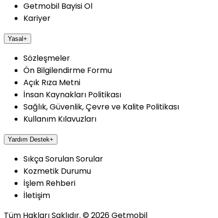
Getmobil Bayisi Ol
Kariyer
Yasal
+
Sözleşmeler
Ön Bilgilendirme Formu
Açık Rıza Metni
İnsan Kaynakları Politikası
Sağlık, Güvenlik, Çevre ve Kalite Politikası
Kullanım Kılavuzları
Yardım Destek
+
Sıkça Sorulan Sorular
Kozmetik Durumu
İşlem Rehberi
İletişim
Tüm Hakları Saklıdır.
©
2026
Getmobil