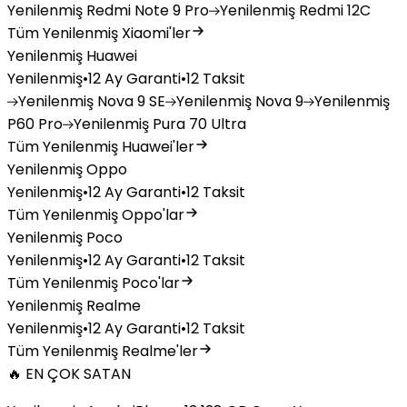
Yenilenmiş
Redmi Note 9 Pro
Yenilenmiş
Redmi 12C
Tüm Yenilenmiş Xiaomi'ler
Yenilenmiş Huawei
Yenilenmiş
•
12 Ay Garanti
•
12 Taksit
Yenilenmiş
Nova 9 SE
Yenilenmiş
Nova 9
Yenilenmiş
P60 Pro
Yenilenmiş
Pura 70 Ultra
Tüm Yenilenmiş Huawei'ler
Yenilenmiş Oppo
Yenilenmiş
•
12 Ay Garanti
•
12 Taksit
Tüm Yenilenmiş Oppo'lar
Yenilenmiş Poco
Yenilenmiş
•
12 Ay Garanti
•
12 Taksit
Tüm Yenilenmiş Poco'lar
Yenilenmiş Realme
Yenilenmiş
•
12 Ay Garanti
•
12 Taksit
Tüm Yenilenmiş Realme'ler
🔥 EN ÇOK SATAN