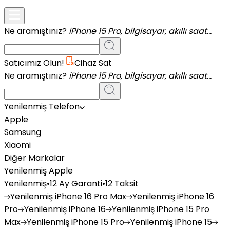
Ne aramıştınız?
iPhone 15 Pro, bilgisayar, akıllı saat...
Satıcımız Olun!
Cihaz Sat
Ne aramıştınız?
iPhone 15 Pro, bilgisayar, akıllı saat...
Yenilenmiş Telefon
Apple
Samsung
Xiaomi
Diğer Markalar
Yenilenmiş Apple
Yenilenmiş
•
12 Ay Garanti
•
12 Taksit
Yenilenmiş
iPhone 16 Pro Max
Yenilenmiş
iPhone 16
Pro
Yenilenmiş
iPhone 16
Yenilenmiş
iPhone 15 Pro
Max
Yenilenmiş
iPhone 15 Pro
Yenilenmiş
iPhone 15