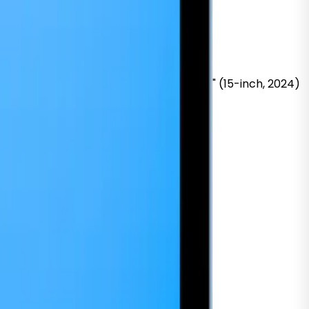
k
Pro 16" (16-inch, 2019)
MacBook
Air 15" (15-inch, 2024)