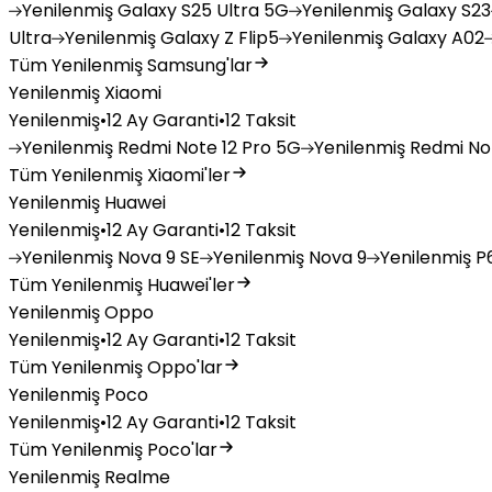
Yenilenmiş
Galaxy S25 Ultra 5G
Yenilenmiş
Galaxy S23
Ultra
Yenilenmiş
Galaxy Z Flip5
Yenilenmiş
Galaxy A02
Tüm Yenilenmiş Samsung'lar
Yenilenmiş Xiaomi
Yenilenmiş
•
12 Ay Garanti
•
12 Taksit
Yenilenmiş
Redmi Note 12 Pro 5G
Yenilenmiş
Redmi Not
Tüm Yenilenmiş Xiaomi'ler
Yenilenmiş Huawei
Yenilenmiş
•
12 Ay Garanti
•
12 Taksit
Yenilenmiş
Nova 9 SE
Yenilenmiş
Nova 9
Yenilenmiş
P6
Tüm Yenilenmiş Huawei'ler
Yenilenmiş Oppo
Yenilenmiş
•
12 Ay Garanti
•
12 Taksit
Tüm Yenilenmiş Oppo'lar
Yenilenmiş Poco
Yenilenmiş
•
12 Ay Garanti
•
12 Taksit
Tüm Yenilenmiş Poco'lar
Yenilenmiş Realme