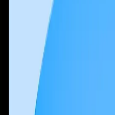
-Fi Yeşil