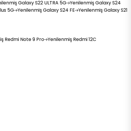
ilenmiş
Galaxy S22 ULTRA 5G
Yenilenmiş
Galaxy S24
lus 5G
Yenilenmiş
Galaxy S24 FE
Yenilenmiş
Galaxy S21
iş
Redmi Note 9 Pro
Yenilenmiş
Redmi 12C