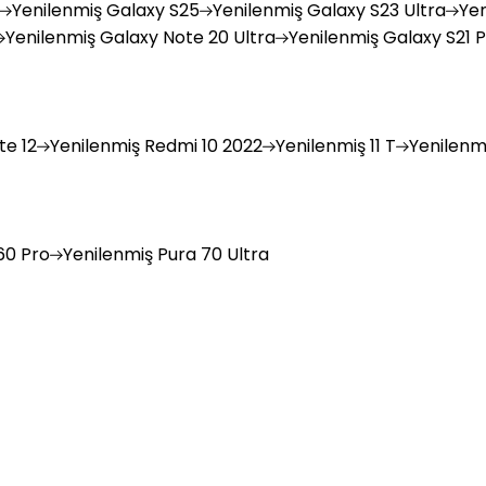
Yenilenmiş
Galaxy S25
Yenilenmiş
Galaxy S23 Ultra
Yen
Yenilenmiş
Galaxy Note 20 Ultra
Yenilenmiş
Galaxy S21 P
e 12
Yenilenmiş
Redmi 10 2022
Yenilenmiş
11 T
Yenilenm
0 Pro
Yenilenmiş
Pura 70 Ultra