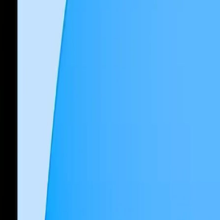
7 Lite
Galaxy
Tab A9
Galaxy
Tab A9 Plus
Galaxy
Tab A