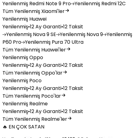
Yenilenmiş
Redmi Note 9 Pro
Yenilenmiş
Redmi 12C
Tüm Yenilenmiş Xiaomi'ler
Yenilenmiş Huawei
Yenilenmiş
•
12 Ay Garanti
•
12 Taksit
Yenilenmiş
Nova 9 SE
Yenilenmiş
Nova 9
Yenilenmiş
P60 Pro
Yenilenmiş
Pura 70 Ultra
Tüm Yenilenmiş Huawei'ler
Yenilenmiş Oppo
Yenilenmiş
•
12 Ay Garanti
•
12 Taksit
Tüm Yenilenmiş Oppo'lar
Yenilenmiş Poco
Yenilenmiş
•
12 Ay Garanti
•
12 Taksit
Tüm Yenilenmiş Poco'lar
Yenilenmiş Realme
Yenilenmiş
•
12 Ay Garanti
•
12 Taksit
Tüm Yenilenmiş Realme'ler
🔥 EN ÇOK SATAN