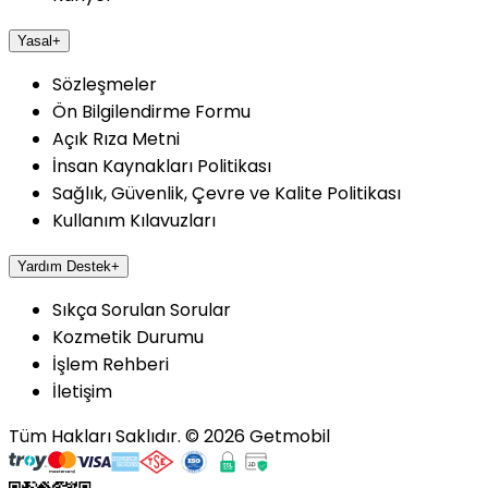
Yasal
+
Sözleşmeler
Ön Bilgilendirme Formu
Açık Rıza Metni
İnsan Kaynakları Politikası
Sağlık, Güvenlik, Çevre ve Kalite Politikası
Kullanım Kılavuzları
Yardım Destek
+
Sıkça Sorulan Sorular
Kozmetik Durumu
İşlem Rehberi
İletişim
Tüm Hakları Saklıdır.
©
2026
Getmobil