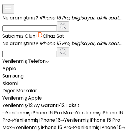
Ne aramıştınız?
iPhone 15 Pro, bilgisayar, akıllı saat...
Satıcımız Olun!
Cihaz Sat
Ne aramıştınız?
iPhone 15 Pro, bilgisayar, akıllı saat...
Yenilenmiş Telefon
Apple
Samsung
Xiaomi
Diğer Markalar
Yenilenmiş Apple
Yenilenmiş
•
12 Ay Garanti
•
12 Taksit
Yenilenmiş
iPhone 16 Pro Max
Yenilenmiş
iPhone 16
Pro
Yenilenmiş
iPhone 16
Yenilenmiş
iPhone 15 Pro
Max
Yenilenmiş
iPhone 15 Pro
Yenilenmiş
iPhone 15