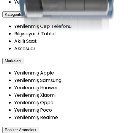
Yenilenmiş Cihazlarda Güvence
Kategoriler
+
Yenilenmiş Cep Telefonu
Bilgisayar / Tablet
Akıllı Saat
Aksesuar
Markalar
+
Yenilenmiş Apple
Yenilenmiş Samsung
Yenilenmiş Huawei
Yenilenmiş Xiaomi
Yenilenmiş Oppo
Yenilenmiş Poco
Yenilenmiş Realme
Popüler Aramalar
+