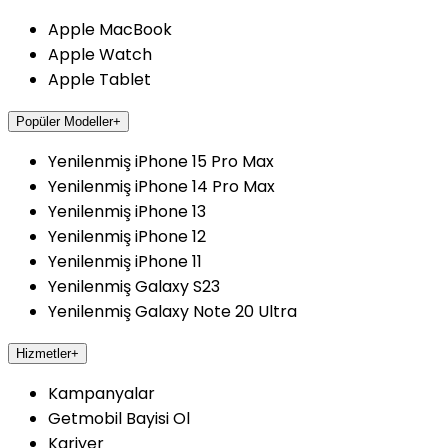
Apple MacBook
Apple Watch
Apple Tablet
Popüler Modeller
+
Yenilenmiş iPhone 15 Pro Max
Yenilenmiş iPhone 14 Pro Max
Yenilenmiş iPhone 13
Yenilenmiş iPhone 12
Yenilenmiş iPhone 11
Yenilenmiş Galaxy S23
Yenilenmiş Galaxy Note 20 Ultra
Hizmetler
+
Kampanyalar
Getmobil Bayisi Ol
Kariyer