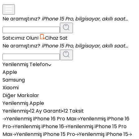
Ne aramıştınız?
iPhone 15 Pro, bilgisayar, akıllı saat...
Satıcımız Olun!
Cihaz Sat
Ne aramıştınız?
iPhone 15 Pro, bilgisayar, akıllı saat...
Yenilenmiş Telefon
Apple
Samsung
Xiaomi
Diğer Markalar
Yenilenmiş Apple
Yenilenmiş
•
12 Ay Garanti
•
12 Taksit
Yenilenmiş
iPhone 16 Pro Max
Yenilenmiş
iPhone 16
Pro
Yenilenmiş
iPhone 16
Yenilenmiş
iPhone 15 Pro
Max
Yenilenmiş
iPhone 15 Pro
Yenilenmiş
iPhone 15