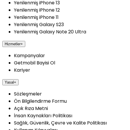
Yenilenmiş iPhone 13
Yenilenmiş iPhone 12
Yenilenmiş iPhone 11
Yenilenmiş Galaxy S23
Yenilenmiş Galaxy Note 20 Ultra
Hizmetler
+
Kampanyalar
Getmobil Bayisi Ol
Kariyer
Yasal
+
Sözleşmeler
Ön Bilgilendirme Formu
Açık Rıza Metni
İnsan Kaynakları Politikası
Sağlık, Güvenlik, Çevre ve Kalite Politikası