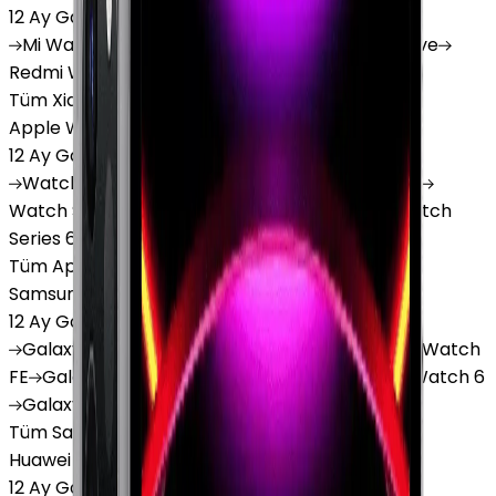
12 Ay Garanti
•
6 Taksit
Mi
Watch
Mi
Watch Lite
Redmi
Watch 3 Active
Redmi
Watch 5 Lite
Redmi
Watch 5 Active
Tüm Xiaomi Akıllı Saat'lar
Apple Watch
12 Ay Garanti
•
6 Taksit
Watch
Ultra
Watch
Series 10
Watch
Series 9
Watch
Series 8
Watch
Series 7
Watch
SE
Watch
Series 6
Watch
Series 5
Tüm Apple Watch'lar
Samsung Watch
12 Ay Garanti
•
6 Taksit
Galaxy
Watch 7
Galaxy
Watch Ultra
Galaxy
Watch
FE
Galaxy
Watch 4
Galaxy
Watch 5
Galaxy
Watch 6
Galaxy
Watch8
Tüm Samsung Watch'lar
Huawei Watch
12 Ay Garanti
•
6 Taksit