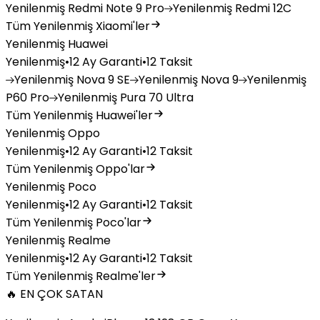
Yenilenmiş
Redmi Note 9 Pro
Yenilenmiş
Redmi 12C
Tüm Yenilenmiş Xiaomi'ler
Yenilenmiş Huawei
Yenilenmiş
•
12 Ay Garanti
•
12 Taksit
Yenilenmiş
Nova 9 SE
Yenilenmiş
Nova 9
Yenilenmiş
P60 Pro
Yenilenmiş
Pura 70 Ultra
Tüm Yenilenmiş Huawei'ler
Yenilenmiş Oppo
Yenilenmiş
•
12 Ay Garanti
•
12 Taksit
Tüm Yenilenmiş Oppo'lar
Yenilenmiş Poco
Yenilenmiş
•
12 Ay Garanti
•
12 Taksit
Tüm Yenilenmiş Poco'lar
Yenilenmiş Realme
Yenilenmiş
•
12 Ay Garanti
•
12 Taksit
Tüm Yenilenmiş Realme'ler
🔥 EN ÇOK SATAN