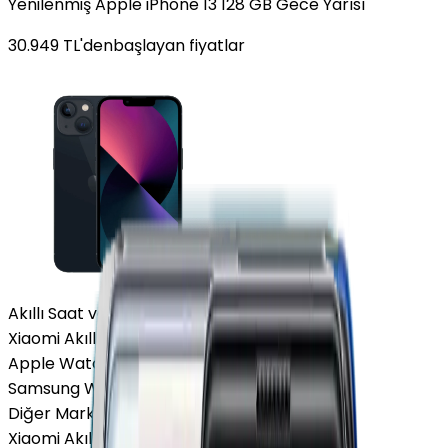
Yenilenmiş Apple iPhone 13 128 GB Gece Yarısı
30.949
TL'den
başlayan fiyatlar
Akıllı Saat ve Bileklik
Xiaomi Akıllı Saat
Apple Watch
Samsung Watch
Diğer Markalar
Xiaomi Akıllı Saat