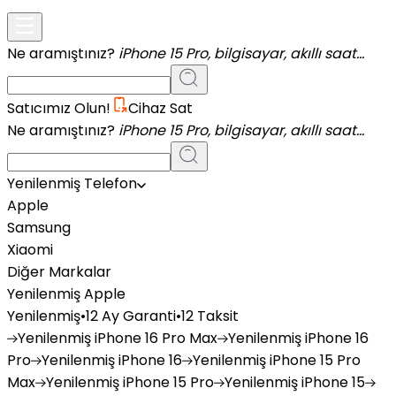
Ne aramıştınız?
iPhone 15 Pro, bilgisayar, akıllı saat...
Satıcımız Olun!
Cihaz Sat
Ne aramıştınız?
iPhone 15 Pro, bilgisayar, akıllı saat...
Yenilenmiş Telefon
Apple
Samsung
Xiaomi
Diğer Markalar
Yenilenmiş Apple
Yenilenmiş
•
12 Ay Garanti
•
12 Taksit
Yenilenmiş
iPhone 16 Pro Max
Yenilenmiş
iPhone 16
Pro
Yenilenmiş
iPhone 16
Yenilenmiş
iPhone 15 Pro
Max
Yenilenmiş
iPhone 15 Pro
Yenilenmiş
iPhone 15