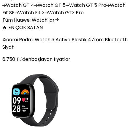
Watch
GT 4
Watch
GT 5
Watch
GT 5 Pro
Watch
Fit SE
Watch
Fit 3
Watch
GT3 Pro
Tüm Huawei Watch'lar
🔥 EN ÇOK SATAN
Xiaomi Redmi Watch 3 Active Plastik 47mm Bluetooth
Siyah
6.750
TL'den
başlayan fiyatlar