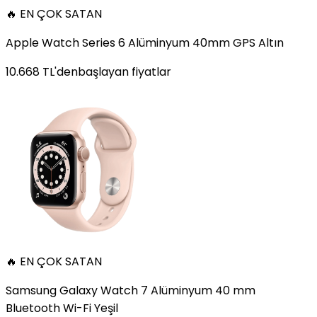
🔥 EN ÇOK SATAN
Apple Watch Series 6 Alüminyum 40mm GPS Altın
10.668
TL'den
başlayan fiyatlar
🔥 EN ÇOK SATAN
Samsung Galaxy Watch 7 Alüminyum 40 mm
Bluetooth Wi-Fi Yeşil