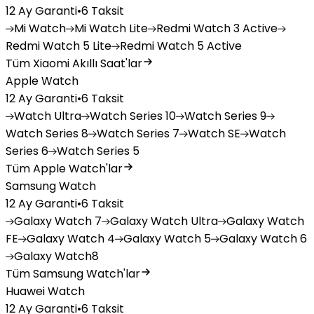
12 Ay Garanti
•
6 Taksit
Mi
Watch
Mi
Watch Lite
Redmi
Watch 3 Active
Redmi
Watch 5 Lite
Redmi
Watch 5 Active
Tüm Xiaomi Akıllı Saat'lar
Apple Watch
12 Ay Garanti
•
6 Taksit
Watch
Ultra
Watch
Series 10
Watch
Series 9
Watch
Series 8
Watch
Series 7
Watch
SE
Watch
Series 6
Watch
Series 5
Tüm Apple Watch'lar
Samsung Watch
12 Ay Garanti
•
6 Taksit
Galaxy
Watch 7
Galaxy
Watch Ultra
Galaxy
Watch
FE
Galaxy
Watch 4
Galaxy
Watch 5
Galaxy
Watch 6
Galaxy
Watch8
Tüm Samsung Watch'lar
Huawei Watch
12 Ay Garanti
•
6 Taksit