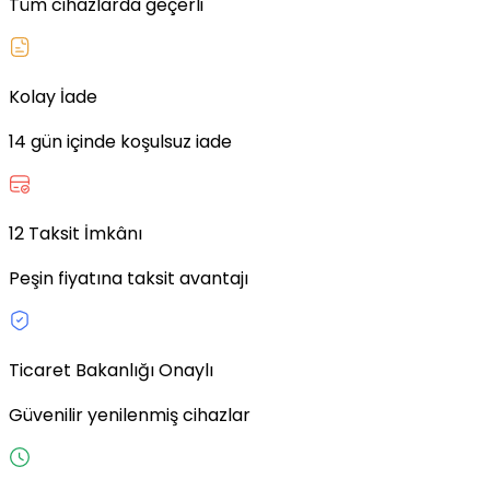
Tüm cihazlarda geçerli
Kolay İade
14 gün içinde koşulsuz iade
12 Taksit İmkânı
Peşin fiyatına taksit avantajı
Ticaret Bakanlığı Onaylı
Güvenilir yenilenmiş cihazlar