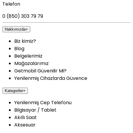
Telefon
0 (850) 303 79 79
Hakkımızda
+
Biz kimiz?
Blog
Belgelerimiz
Mağazalarımız
Getmobil Güvenilir Mi?
Yenilenmiş Cihazlarda Güvence
Kategoriler
+
Yenilenmiş Cep Telefonu
Bilgisayar / Tablet
Akıllı Saat
Aksesuar