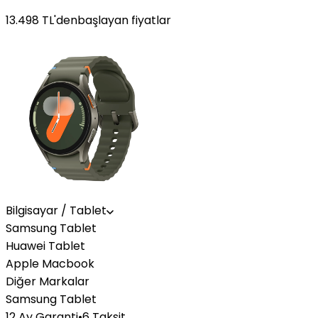
13.498
TL'den
başlayan fiyatlar
Bilgisayar / Tablet
Samsung Tablet
Huawei Tablet
Apple Macbook
Diğer Markalar
Samsung Tablet
12 Ay Garanti
•
6 Taksit