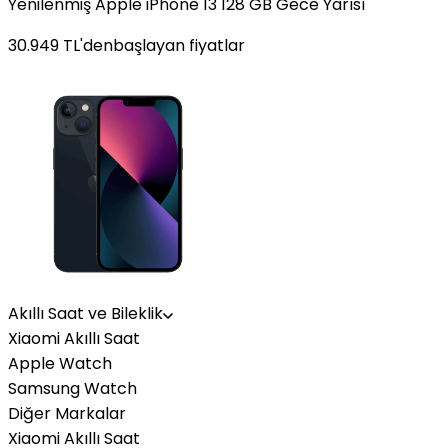
Yenilenmiş Apple iPhone 13 128 GB Gece Yarısı
30.949
TL'den
başlayan fiyatlar
Akıllı Saat ve Bileklik
Xiaomi Akıllı Saat
Apple Watch
Samsung Watch
Diğer Markalar
Xiaomi Akıllı Saat