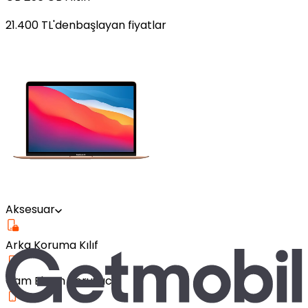
21.400
TL'den
başlayan fiyatlar
Aksesuar
Arka Koruma Kılıf
Cam Ekran Koruyucu