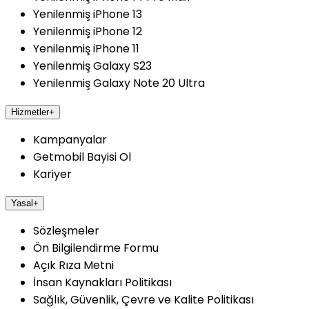
Yenilenmiş iPhone 13
Yenilenmiş iPhone 12
Yenilenmiş iPhone 11
Yenilenmiş Galaxy S23
Yenilenmiş Galaxy Note 20 Ultra
Hizmetler
+
Kampanyalar
Getmobil Bayisi Ol
Kariyer
Yasal
+
Sözleşmeler
Ön Bilgilendirme Formu
Açık Rıza Metni
İnsan Kaynakları Politikası
Sağlık, Güvenlik, Çevre ve Kalite Politikası