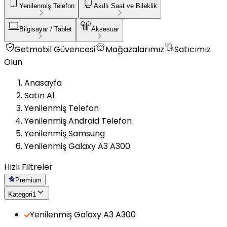
Yenilenmiş Telefon
Akıllı Saat ve Bileklik
Bilgisayar / Tablet
Aksesuar
Getmobil Güvencesi
Mağazalarımız
Satıcımız
Olun
Anasayfa
Satın Al
Yenilenmiş Telefon
Yenilenmiş Android Telefon
Yenilenmiş Samsung
Yenilenmiş Galaxy A3 A300
Hızlı Filtreler
Premium
Kategori
1
Yenilenmiş Galaxy A3 A300