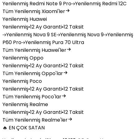
Yenilenmiş
Redmi Note 9 Pro
Yenilenmiş
Redmi 12C
Tüm Yenilenmiş Xiaomi'ler
Yenilenmiş Huawei
Yenilenmiş
•
12 Ay Garanti
•
12 Taksit
Yenilenmiş
Nova 9 SE
Yenilenmiş
Nova 9
Yenilenmiş
P60 Pro
Yenilenmiş
Pura 70 Ultra
Tüm Yenilenmiş Huawei'ler
Yenilenmiş Oppo
Yenilenmiş
•
12 Ay Garanti
•
12 Taksit
Tüm Yenilenmiş Oppo'lar
Yenilenmiş Poco
Yenilenmiş
•
12 Ay Garanti
•
12 Taksit
Tüm Yenilenmiş Poco'lar
Yenilenmiş Realme
Yenilenmiş
•
12 Ay Garanti
•
12 Taksit
Tüm Yenilenmiş Realme'ler
🔥 EN ÇOK SATAN