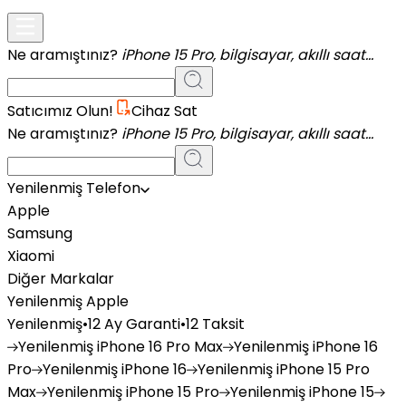
Ne aramıştınız?
iPhone 15 Pro, bilgisayar, akıllı saat...
Satıcımız Olun!
Cihaz Sat
Ne aramıştınız?
iPhone 15 Pro, bilgisayar, akıllı saat...
Yenilenmiş Telefon
Apple
Samsung
Xiaomi
Diğer Markalar
Yenilenmiş Apple
Yenilenmiş
•
12 Ay Garanti
•
12 Taksit
Yenilenmiş
iPhone 16 Pro Max
Yenilenmiş
iPhone 16
Pro
Yenilenmiş
iPhone 16
Yenilenmiş
iPhone 15 Pro
Max
Yenilenmiş
iPhone 15 Pro
Yenilenmiş
iPhone 15