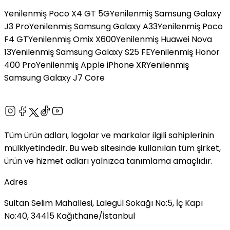
Yenilenmiş Poco X4 GT 5G
Yenilenmiş Samsung Galaxy
J3 Pro
Yenilenmiş Samsung Galaxy A33
Yenilenmiş Poco
F4 GT
Yenilenmiş Omix X600
Yenilenmiş Huawei Nova
13
Yenilenmiş Samsung Galaxy S25 FE
Yenilenmiş Honor
400 Pro
Yenilenmiş Apple iPhone XR
Yenilenmiş
Samsung Galaxy J7 Core
Tüm ürün adları, logolar ve markalar ilgili sahiplerinin
mülkiyetindedir. Bu web sitesinde kullanılan tüm şirket,
ürün ve hizmet adları yalnızca tanımlama amaçlıdır.
Adres
Sultan Selim Mahallesi, Lalegül Sokağı No:5, İç Kapı
No:40, 34415 Kağıthane/İstanbul