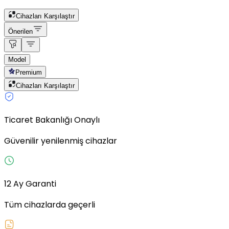
Cihazları Karşılaştır
Önerilen
Model
Premium
Cihazları Karşılaştır
Ticaret Bakanlığı Onaylı
Güvenilir yenilenmiş cihazlar
12 Ay Garanti
Tüm cihazlarda geçerli