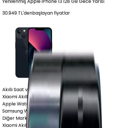
Yenilenmiş Apple iPhone 13 128 GB Gece Yarısı
30.949
TL'den
başlayan fiyatlar
Akıllı Saat ve Bileklik
Xiaomi Akıllı Saat
Apple Watch
Samsung Watch
Diğer Markalar
Xiaomi Akıllı Saat