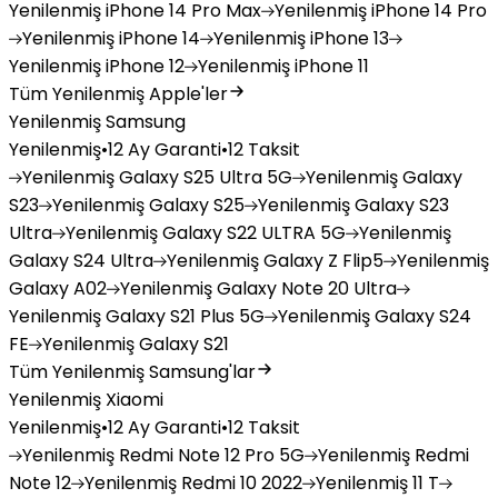
Yenilenmiş
iPhone 14 Pro Max
Yenilenmiş
iPhone 14 Pro
Yenilenmiş
iPhone 14
Yenilenmiş
iPhone 13
Yenilenmiş
iPhone 12
Yenilenmiş
iPhone 11
Tüm Yenilenmiş Apple'ler
Yenilenmiş Samsung
Yenilenmiş
•
12 Ay Garanti
•
12 Taksit
Yenilenmiş
Galaxy S25 Ultra 5G
Yenilenmiş
Galaxy
S23
Yenilenmiş
Galaxy S25
Yenilenmiş
Galaxy S23
Ultra
Yenilenmiş
Galaxy S22 ULTRA 5G
Yenilenmiş
Galaxy S24 Ultra
Yenilenmiş
Galaxy Z Flip5
Yenilenmiş
Galaxy A02
Yenilenmiş
Galaxy Note 20 Ultra
Yenilenmiş
Galaxy S21 Plus 5G
Yenilenmiş
Galaxy S24
FE
Yenilenmiş
Galaxy S21
Tüm Yenilenmiş Samsung'lar
Yenilenmiş Xiaomi
Yenilenmiş
•
12 Ay Garanti
•
12 Taksit
Yenilenmiş
Redmi Note 12 Pro 5G
Yenilenmiş
Redmi
Note 12
Yenilenmiş
Redmi 10 2022
Yenilenmiş
11 T