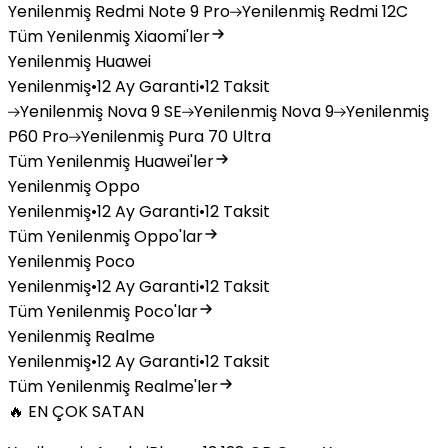
Yenilenmiş
Redmi Note 9 Pro
Yenilenmiş
Redmi 12C
Tüm Yenilenmiş Xiaomi'ler
Yenilenmiş Huawei
Yenilenmiş
•
12 Ay Garanti
•
12 Taksit
Yenilenmiş
Nova 9 SE
Yenilenmiş
Nova 9
Yenilenmiş
P60 Pro
Yenilenmiş
Pura 70 Ultra
Tüm Yenilenmiş Huawei'ler
Yenilenmiş Oppo
Yenilenmiş
•
12 Ay Garanti
•
12 Taksit
Tüm Yenilenmiş Oppo'lar
Yenilenmiş Poco
Yenilenmiş
•
12 Ay Garanti
•
12 Taksit
Tüm Yenilenmiş Poco'lar
Yenilenmiş Realme
Yenilenmiş
•
12 Ay Garanti
•
12 Taksit
Tüm Yenilenmiş Realme'ler
🔥 EN ÇOK SATAN