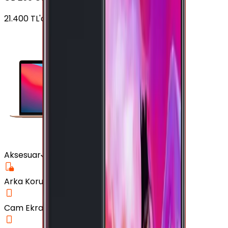
21.400
TL'den
başlayan fiyatlar
Aksesuar
Arka Koruma Kılıf
Cam Ekran Koruyucu