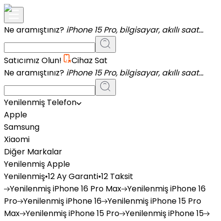
Ne aramıştınız?
iPhone 15 Pro, bilgisayar, akıllı saat...
Satıcımız Olun!
Cihaz Sat
Ne aramıştınız?
iPhone 15 Pro, bilgisayar, akıllı saat...
Yenilenmiş Telefon
Apple
Samsung
Xiaomi
Diğer Markalar
Yenilenmiş Apple
Yenilenmiş
•
12 Ay Garanti
•
12 Taksit
Yenilenmiş
iPhone 16 Pro Max
Yenilenmiş
iPhone 16
Pro
Yenilenmiş
iPhone 16
Yenilenmiş
iPhone 15 Pro
Max
Yenilenmiş
iPhone 15 Pro
Yenilenmiş
iPhone 15