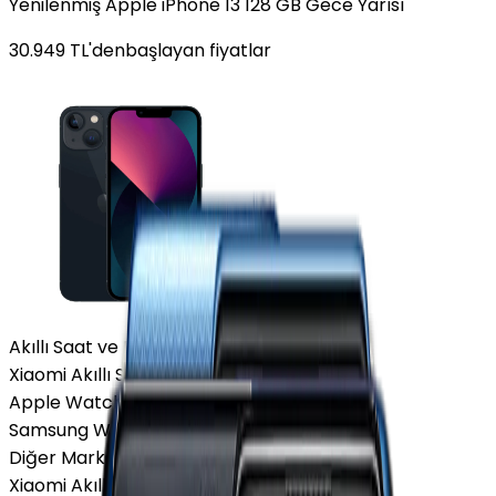
Yenilenmiş Apple iPhone 13 128 GB Gece Yarısı
30.949
TL'den
başlayan fiyatlar
Akıllı Saat ve Bileklik
Xiaomi Akıllı Saat
Apple Watch
Samsung Watch
Diğer Markalar
Xiaomi Akıllı Saat