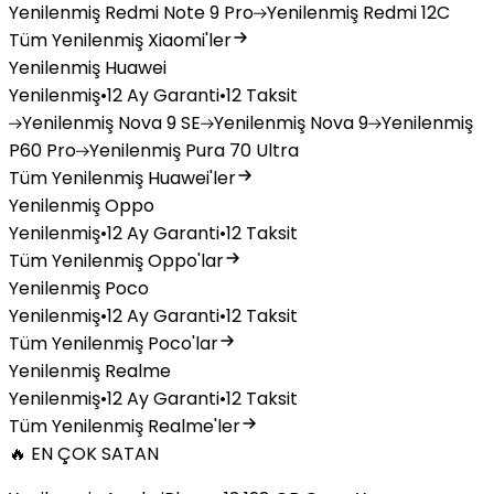
Yenilenmiş
Redmi Note 9 Pro
Yenilenmiş
Redmi 12C
Tüm Yenilenmiş Xiaomi'ler
Yenilenmiş Huawei
Yenilenmiş
•
12 Ay Garanti
•
12 Taksit
Yenilenmiş
Nova 9 SE
Yenilenmiş
Nova 9
Yenilenmiş
P60 Pro
Yenilenmiş
Pura 70 Ultra
Tüm Yenilenmiş Huawei'ler
Yenilenmiş Oppo
Yenilenmiş
•
12 Ay Garanti
•
12 Taksit
Tüm Yenilenmiş Oppo'lar
Yenilenmiş Poco
Yenilenmiş
•
12 Ay Garanti
•
12 Taksit
Tüm Yenilenmiş Poco'lar
Yenilenmiş Realme
Yenilenmiş
•
12 Ay Garanti
•
12 Taksit
Tüm Yenilenmiş Realme'ler
🔥 EN ÇOK SATAN