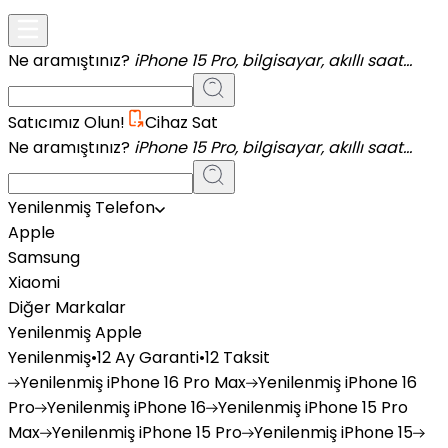
Ne aramıştınız?
iPhone 15 Pro, bilgisayar, akıllı saat...
Satıcımız Olun!
Cihaz Sat
Ne aramıştınız?
iPhone 15 Pro, bilgisayar, akıllı saat...
Yenilenmiş Telefon
Apple
Samsung
Xiaomi
Diğer Markalar
Yenilenmiş Apple
Yenilenmiş
•
12 Ay Garanti
•
12 Taksit
Yenilenmiş
iPhone 16 Pro Max
Yenilenmiş
iPhone 16
Pro
Yenilenmiş
iPhone 16
Yenilenmiş
iPhone 15 Pro
Max
Yenilenmiş
iPhone 15 Pro
Yenilenmiş
iPhone 15