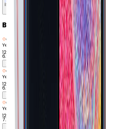
İŞLETİM SİSTEMİ
Bunları da Beğenebilirsin
Getmobil Güvencesi
Yenilenmiş
Samsung Galaxy A10S - 32 GB - Siyah
12
x
579 TL
6.949 TL
Getmobil Güvencesi
Yenilenmiş
Samsung Galaxy A12 - 64 GB - Mavi
12
x
579 TL
6.949 TL
Getmobil Güvencesi
Yenilenmiş
Samsung Galaxy A04 - 64 GB - Beyaz
12
x
604 TL
7.249 TL