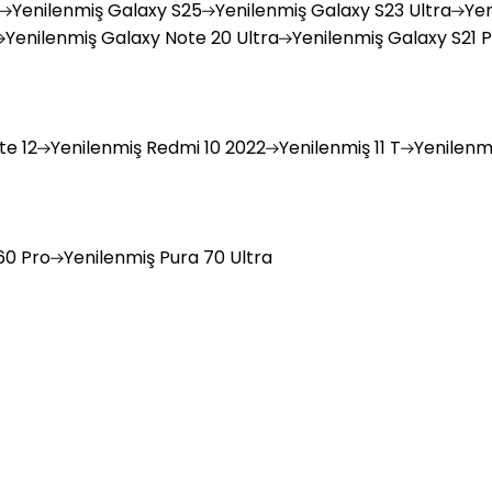
Yenilenmiş
Galaxy S25
Yenilenmiş
Galaxy S23 Ultra
Yen
Yenilenmiş
Galaxy Note 20 Ultra
Yenilenmiş
Galaxy S21 P
e 12
Yenilenmiş
Redmi 10 2022
Yenilenmiş
11 T
Yenilenm
0 Pro
Yenilenmiş
Pura 70 Ultra