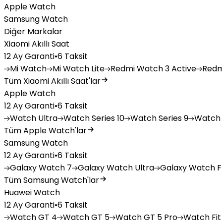
Apple Watch
Samsung Watch
Diğer Markalar
Xiaomi Akıllı Saat
12 Ay Garanti
•
6 Taksit
Mi
Watch
Mi
Watch Lite
Redmi
Watch 3 Active
Redm
Tüm Xiaomi Akıllı Saat'lar
Apple Watch
12 Ay Garanti
•
6 Taksit
Watch
Ultra
Watch
Series 10
Watch
Series 9
Watch
Tüm Apple Watch'lar
Samsung Watch
12 Ay Garanti
•
6 Taksit
Galaxy
Watch 7
Galaxy
Watch Ultra
Galaxy
Watch F
Tüm Samsung Watch'lar
Huawei Watch
12 Ay Garanti
•
6 Taksit
Watch
GT 4
Watch
GT 5
Watch
GT 5 Pro
Watch
Fit