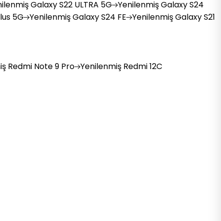
ilenmiş
Galaxy S22 ULTRA 5G
Yenilenmiş
Galaxy S24
lus 5G
Yenilenmiş
Galaxy S24 FE
Yenilenmiş
Galaxy S21
iş
Redmi Note 9 Pro
Yenilenmiş
Redmi 12C