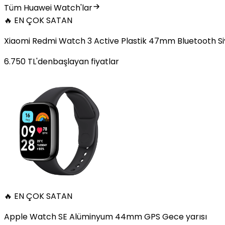
Tüm Huawei Watch'lar
🔥 EN ÇOK SATAN
Xiaomi Redmi Watch 3 Active Plastik 47mm Bluetooth S
6.750
TL'den
başlayan fiyatlar
🔥 EN ÇOK SATAN
Apple Watch SE Alüminyum 44mm GPS Gece yarısı