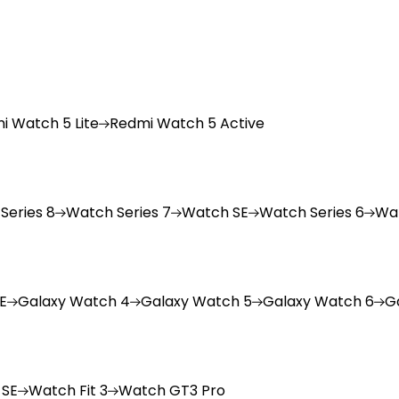
i
Watch 5 Lite
Redmi
Watch 5 Active
Series 8
Watch
Series 7
Watch
SE
Watch
Series 6
Wa
E
Galaxy
Watch 4
Galaxy
Watch 5
Galaxy
Watch 6
G
 SE
Watch
Fit 3
Watch
GT3 Pro