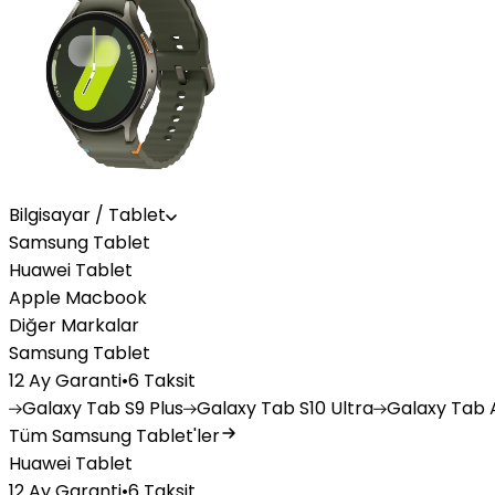
Bilgisayar / Tablet
Samsung Tablet
Huawei Tablet
Apple Macbook
Diğer Markalar
Samsung Tablet
12 Ay Garanti
•
6 Taksit
Galaxy
Tab S9 Plus
Galaxy
Tab S10 Ultra
Galaxy
Tab A
Tüm Samsung Tablet'ler
Huawei Tablet
12 Ay Garanti
•
6 Taksit