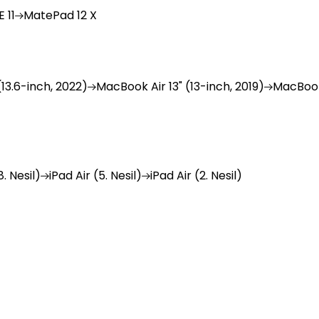
 11
MatePad
12 X
(13.6-inch, 2022)
MacBook
Air 13" (13-inch, 2019)
MacBoo
. Nesil)
iPad
Air (5. Nesil)
iPad
Air (2. Nesil)