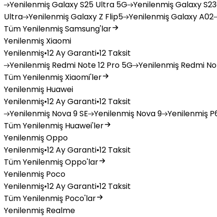
Yenilenmiş
Galaxy S25 Ultra 5G
Yenilenmiş
Galaxy S23
Ultra
Yenilenmiş
Galaxy Z Flip5
Yenilenmiş
Galaxy A02
Tüm Yenilenmiş Samsung'lar
Yenilenmiş Xiaomi
Yenilenmiş
•
12 Ay Garanti
•
12 Taksit
Yenilenmiş
Redmi Note 12 Pro 5G
Yenilenmiş
Redmi Not
Tüm Yenilenmiş Xiaomi'ler
Yenilenmiş Huawei
Yenilenmiş
•
12 Ay Garanti
•
12 Taksit
Yenilenmiş
Nova 9 SE
Yenilenmiş
Nova 9
Yenilenmiş
P6
Tüm Yenilenmiş Huawei'ler
Yenilenmiş Oppo
Yenilenmiş
•
12 Ay Garanti
•
12 Taksit
Tüm Yenilenmiş Oppo'lar
Yenilenmiş Poco
Yenilenmiş
•
12 Ay Garanti
•
12 Taksit
Tüm Yenilenmiş Poco'lar
Yenilenmiş Realme