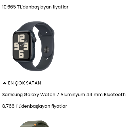
10.665
TL'den
başlayan fiyatlar
🔥 EN ÇOK SATAN
Samsung Galaxy Watch 7 Alüminyum 44 mm Bluetooth Wi
8.766
TL'den
başlayan fiyatlar