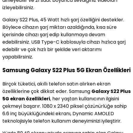
dinleyebilir ve 21 saat boyunca sevdiğiniz videoları
izleyebilirsiniz.
Galaxy S22 Plus, 45 Watt hızlı şarj özelliğini destekler.
Böylece cihazın şarj miktarı azaldığında, kısa süre
içerisinde cihazı şarj edip kullanmaya devam
edebilirsiniz. USB Type-C kablosuyla cihazı hızlıca şarj
edebilir ve çok hızlı bir şekilde veri aktarımı
yapabilirsiniz.
Samsung Galaxy S22 Plus 5G Ekran Özellikleri
Birçok tüketici, akıllı telefon satın alırken ekran
özelliklerine çok dikkat eder. Samsung
Galaxy S22 Plus
5G ekran özellikleri
, her yaştan kullanıcının ilgisini
çekmeyi başarır. 1080 x 2340 piksel çözünürlüğe sahip
6.6 inç büyüklüğündeki ekranı, Dynamic AMOLED
teknolojisiyle telefon kullanım deneyiminizi iyileştirir.