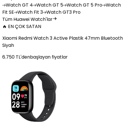
Watch
GT 4
Watch
GT 5
Watch
GT 5 Pro
Watch
Fit SE
Watch
Fit 3
Watch
GT3 Pro
Tüm Huawei Watch'lar
🔥 EN ÇOK SATAN
Xiaomi Redmi Watch 3 Active Plastik 47mm Bluetooth
Siyah
6.750
TL'den
başlayan fiyatlar