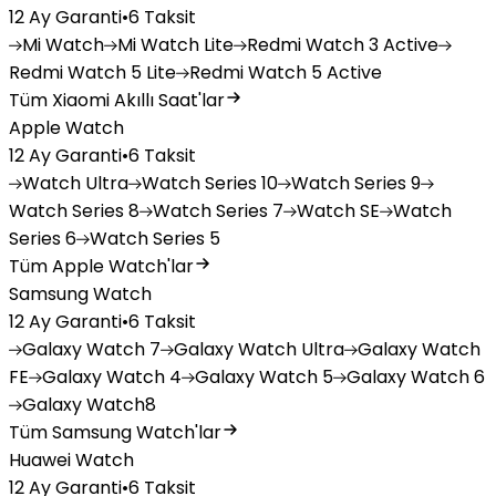
12 Ay Garanti
•
6 Taksit
Mi
Watch
Mi
Watch Lite
Redmi
Watch 3 Active
Redmi
Watch 5 Lite
Redmi
Watch 5 Active
Tüm Xiaomi Akıllı Saat'lar
Apple Watch
12 Ay Garanti
•
6 Taksit
Watch
Ultra
Watch
Series 10
Watch
Series 9
Watch
Series 8
Watch
Series 7
Watch
SE
Watch
Series 6
Watch
Series 5
Tüm Apple Watch'lar
Samsung Watch
12 Ay Garanti
•
6 Taksit
Galaxy
Watch 7
Galaxy
Watch Ultra
Galaxy
Watch
FE
Galaxy
Watch 4
Galaxy
Watch 5
Galaxy
Watch 6
Galaxy
Watch8
Tüm Samsung Watch'lar
Huawei Watch
12 Ay Garanti
•
6 Taksit