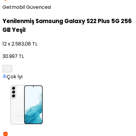
Getmobil Güvencesi
Yenilenmiş
Samsung Galaxy S22 Plus 5G 256
GB Yeşil
12 x 2.583,08 TL
30.997 TL
Çok İyi