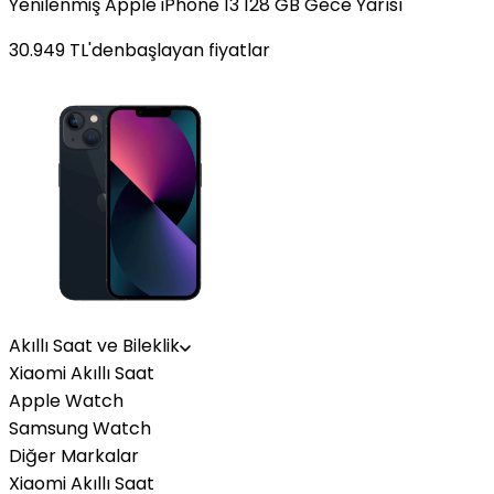
Yenilenmiş Apple iPhone 13 128 GB Gece Yarısı
30.949
TL'den
başlayan fiyatlar
Akıllı Saat ve Bileklik
Xiaomi Akıllı Saat
Apple Watch
Samsung Watch
Diğer Markalar
Xiaomi Akıllı Saat