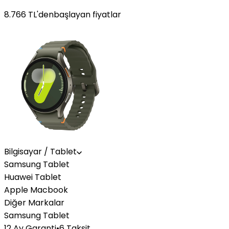
8.766
TL'den
başlayan fiyatlar
Bilgisayar / Tablet
Samsung Tablet
Huawei Tablet
Apple Macbook
Diğer Markalar
Samsung Tablet
12 Ay Garanti
•
6 Taksit