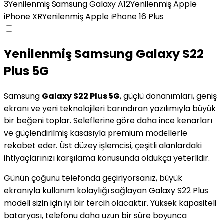
3
Yenilenmiş Samsung Galaxy A12
Yenilenmiş Apple
iPhone XR
Yenilenmiş Apple iPhone 16 Plus
Yenilenmiş Samsung Galaxy S22
Plus 5G
Samsung
Galaxy S22 Plus 5G
, güçlü donanımları, geniş
ekranı ve yeni teknolojileri barındıran yazılımıyla büyük
bir beğeni toplar. Seleflerine göre daha ince kenarları
ve güçlendirilmiş kasasıyla premium modellerle
rekabet eder. Üst düzey işlemcisi, çeşitli alanlardaki
ihtiyaçlarınızı karşılama konusunda oldukça yeterlidir.
Günün çoğunu telefonda geçiriyorsanız, büyük
ekranıyla kullanım kolaylığı sağlayan Galaxy S22 Plus
modeli sizin için iyi bir tercih olacaktır. Yüksek kapasiteli
bataryası, telefonu daha uzun bir süre boyunca