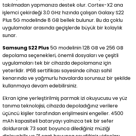
takılmadan yapmanıza destek olur. Cortex-X2 ana
işlemci çekirdeği 3.0 GHz hızında çalışan Galaxy S22
Plus 5G modelinde 8 GB bellek bulunur. Bu da çoklu
uygulamalar arasında geçişlerde büyük bir kolaylık
sunar.
Samsung S22 Plus
5G modelinin 128 GB ve 256 GB
depolama seçenekleri, önemli dosyaları ve çeşitli
uygulamaları tek bir cihazda depolamanız için
yeterlidir. IP68 sertifikası sayesinde cihazı sahil
kenarında ve yağmurlu havalarda sorunsuz bir şekilde
kullanmaya devam edebilirsiniz.
Ekran içine yerleştirilmiş parmak izi okuyucusu ve yüz
tanıma teknolojisi, cihazda depoladığınız verilere
üçüncü kişiler tarafından erişilmesini engeller. 4500
mAh kapasiteli bataryayı yalnızca tek bir sefer
doldurarak 73 saat boyunca dilediğiniz müziği