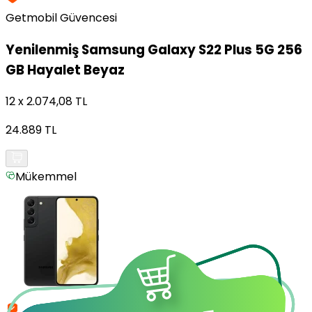
Getmobil Güvencesi
Yenilenmiş
Samsung Galaxy S22 Plus 5G 256
GB Hayalet Beyaz
12 x 2.074,08 TL
24.889 TL
Mükemmel