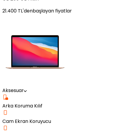
21.400
TL'den
başlayan fiyatlar
Aksesuar
Arka Koruma Kılıf
Cam Ekran Koruyucu