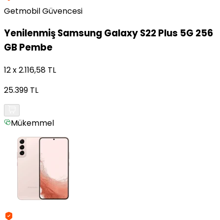
Getmobil Güvencesi
Yenilenmiş
Samsung Galaxy S22 Plus 5G 256
GB Pembe
12 x 2.116,58 TL
25.399 TL
Mükemmel