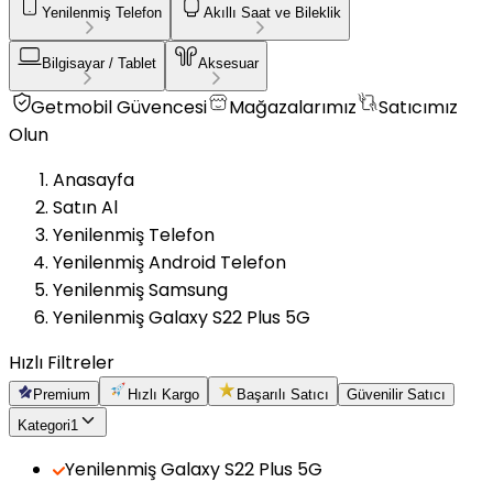
Yenilenmiş Telefon
Akıllı Saat ve Bileklik
Bilgisayar / Tablet
Aksesuar
Getmobil Güvencesi
Mağazalarımız
Satıcımız
Olun
Anasayfa
Satın Al
Yenilenmiş Telefon
Yenilenmiş Android Telefon
Yenilenmiş Samsung
Yenilenmiş Galaxy S22 Plus 5G
Hızlı Filtreler
Premium
Hızlı Kargo
Başarılı Satıcı
Güvenilir Satıcı
Kategori
1
Yenilenmiş Galaxy S22 Plus 5G