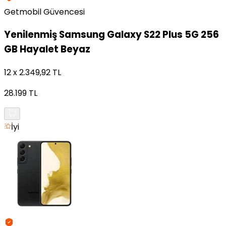
Getmobil Güvencesi
Yenilenmiş
Samsung Galaxy S22 Plus 5G 256
GB Hayalet Beyaz
12 x 2.349,92 TL
28.199 TL
İyi