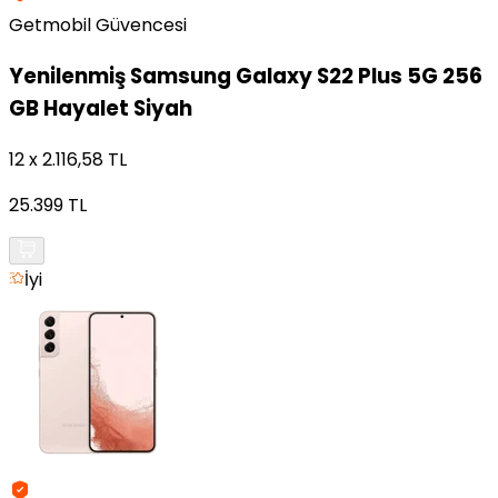
Getmobil Güvencesi
Yenilenmiş
Samsung Galaxy S22 Plus 5G 256
GB Hayalet Siyah
12 x 2.116,58 TL
25.399 TL
İyi