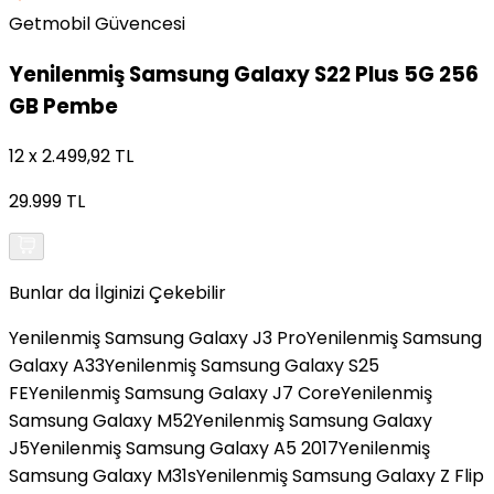
Getmobil Güvencesi
Yenilenmiş
Samsung Galaxy S22 Plus 5G 256
GB Pembe
12 x 2.499,92 TL
29.999 TL
Bunlar da İlginizi Çekebilir
Yenilenmiş Samsung Galaxy J3 Pro
Yenilenmiş Samsung
Galaxy A33
Yenilenmiş Samsung Galaxy S25
FE
Yenilenmiş Samsung Galaxy J7 Core
Yenilenmiş
Samsung Galaxy M52
Yenilenmiş Samsung Galaxy
J5
Yenilenmiş Samsung Galaxy A5 2017
Yenilenmiş
Samsung Galaxy M31s
Yenilenmiş Samsung Galaxy Z Flip