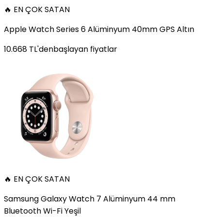
🔥 EN ÇOK SATAN
Apple Watch Series 6 Alüminyum 40mm GPS Altın
10.668
TL'den
başlayan fiyatlar
🔥 EN ÇOK SATAN
Samsung Galaxy Watch 7 Alüminyum 44 mm
Bluetooth Wi-Fi Yeşil