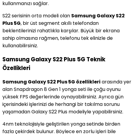
kullanmanızı sağlar.
S22 serisinin orta modeli olan
Samsung Galaxy S22
Plus 5G
, bir üst segment akıllı telefondan
beklentilerinizi rahatlıkla karşılar. Büyük bir ekrana
sahip olmasına rağmen, telefonu tek elinizle de
kullanabilirsiniz.
Samsung Galaxy S22 Plus 5G Teknik
Özellikleri
Samsung Galaxy S22 Plus 5G özellikleri
arasında yer
alan Snapdragon 8 Gen 1 yonga seti ile çoğu oyunu
yüksek FPS değerlerinde oynayabilirsiniz. Ayrıca gün
içerisindeki işlerinizi de herhangi bir takılma sorunu
yaşamadan Galaxy S22 Plus modeliyle yapabilirsiniz.
4nm teknolojisiyle geliştirilen yonga setinde birden
fazla çekirdek bulunur. Böylece en zorlu işleri bile