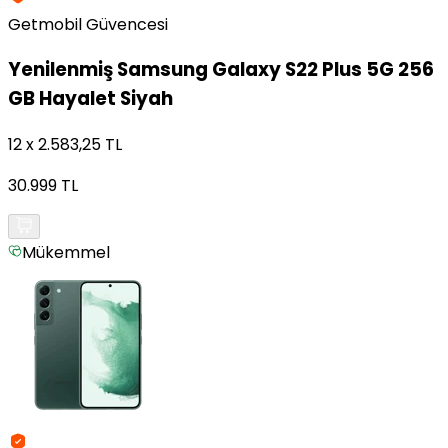
Getmobil Güvencesi
Yenilenmiş
Samsung Galaxy S22 Plus 5G 256
GB Hayalet Siyah
12 x 2.583,25 TL
30.999 TL
Mükemmel