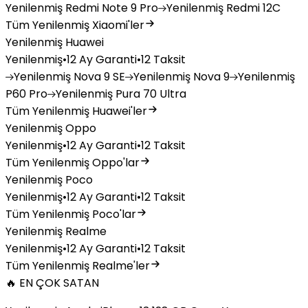
Yenilenmiş
Redmi Note 9 Pro
Yenilenmiş
Redmi 12C
Tüm Yenilenmiş Xiaomi'ler
Yenilenmiş Huawei
Yenilenmiş
•
12 Ay Garanti
•
12 Taksit
Yenilenmiş
Nova 9 SE
Yenilenmiş
Nova 9
Yenilenmiş
P60 Pro
Yenilenmiş
Pura 70 Ultra
Tüm Yenilenmiş Huawei'ler
Yenilenmiş Oppo
Yenilenmiş
•
12 Ay Garanti
•
12 Taksit
Tüm Yenilenmiş Oppo'lar
Yenilenmiş Poco
Yenilenmiş
•
12 Ay Garanti
•
12 Taksit
Tüm Yenilenmiş Poco'lar
Yenilenmiş Realme
Yenilenmiş
•
12 Ay Garanti
•
12 Taksit
Tüm Yenilenmiş Realme'ler
🔥 EN ÇOK SATAN