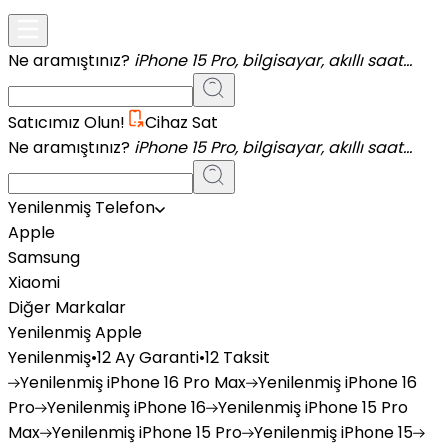
Ne aramıştınız?
iPhone 15 Pro, bilgisayar, akıllı saat...
Satıcımız Olun!
Cihaz Sat
Ne aramıştınız?
iPhone 15 Pro, bilgisayar, akıllı saat...
Yenilenmiş Telefon
Apple
Samsung
Xiaomi
Diğer Markalar
Yenilenmiş Apple
Yenilenmiş
•
12 Ay Garanti
•
12 Taksit
Yenilenmiş
iPhone 16 Pro Max
Yenilenmiş
iPhone 16
Pro
Yenilenmiş
iPhone 16
Yenilenmiş
iPhone 15 Pro
Max
Yenilenmiş
iPhone 15 Pro
Yenilenmiş
iPhone 15