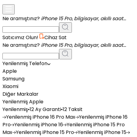
Ne aramıştınız?
iPhone 15 Pro, bilgisayar, akıllı saat...
Satıcımız Olun!
Cihaz Sat
Ne aramıştınız?
iPhone 15 Pro, bilgisayar, akıllı saat...
Yenilenmiş Telefon
Apple
Samsung
Xiaomi
Diğer Markalar
Yenilenmiş Apple
Yenilenmiş
•
12 Ay Garanti
•
12 Taksit
Yenilenmiş
iPhone 16 Pro Max
Yenilenmiş
iPhone 16
Pro
Yenilenmiş
iPhone 16
Yenilenmiş
iPhone 15 Pro
Max
Yenilenmiş
iPhone 15 Pro
Yenilenmiş
iPhone 15