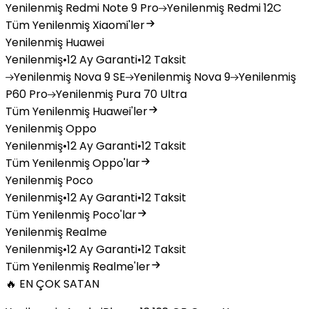
Yenilenmiş
Redmi Note 9 Pro
Yenilenmiş
Redmi 12C
Tüm Yenilenmiş Xiaomi'ler
Yenilenmiş Huawei
Yenilenmiş
•
12 Ay Garanti
•
12 Taksit
Yenilenmiş
Nova 9 SE
Yenilenmiş
Nova 9
Yenilenmiş
P60 Pro
Yenilenmiş
Pura 70 Ultra
Tüm Yenilenmiş Huawei'ler
Yenilenmiş Oppo
Yenilenmiş
•
12 Ay Garanti
•
12 Taksit
Tüm Yenilenmiş Oppo'lar
Yenilenmiş Poco
Yenilenmiş
•
12 Ay Garanti
•
12 Taksit
Tüm Yenilenmiş Poco'lar
Yenilenmiş Realme
Yenilenmiş
•
12 Ay Garanti
•
12 Taksit
Tüm Yenilenmiş Realme'ler
🔥 EN ÇOK SATAN