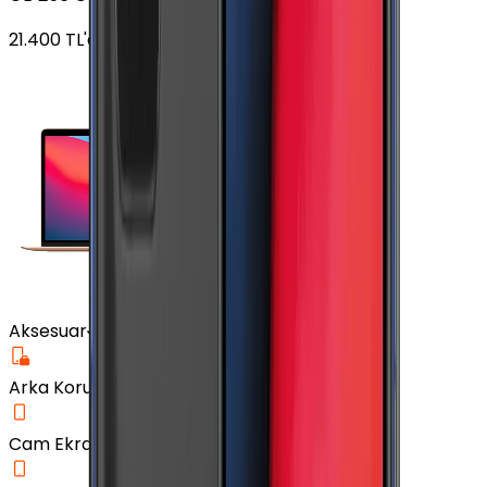
21.400
TL'den
başlayan fiyatlar
Aksesuar
Arka Koruma Kılıf
Cam Ekran Koruyucu