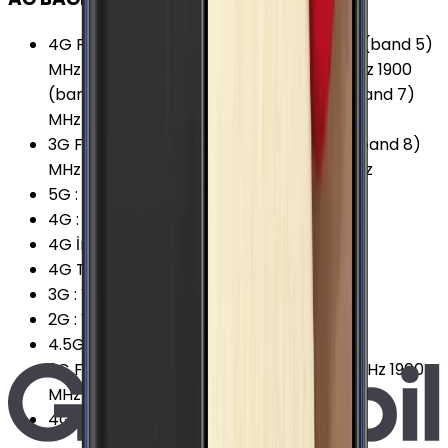
4G Frekansları
:
800 (band 20) MHz 850 (band 5)
MHz 900 (band 8) MHz 1800 (band 3) MHz 1900
(band 2) MHz 2100 (band 1) MHz 2600 (band 7)
MHz
3G Frekansları
:
850 (band 5) MHz 900 (band 8)
MHz 1900 (band 2) MHz 2100 (band 1) MHz
5G
:
Yok
4G
:
Var
4G İndirme
:
300 Mbps
4G Teknolojisi
:
LTE (Cat.6)
3G
:
Var
2G
:
Var
4.5G Desteği
:
Var
2G Frekansları
:
850 MHz 900 MHz 1800 MHz 1900
MHz
4G Karşıya Yükleme
:
50 Mbps