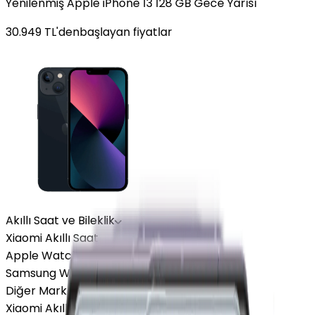
Yenilenmiş Apple iPhone 13 128 GB Gece Yarısı
30.949
TL'den
başlayan fiyatlar
Akıllı Saat ve Bileklik
Xiaomi Akıllı Saat
Apple Watch
Samsung Watch
Diğer Markalar
Xiaomi Akıllı Saat