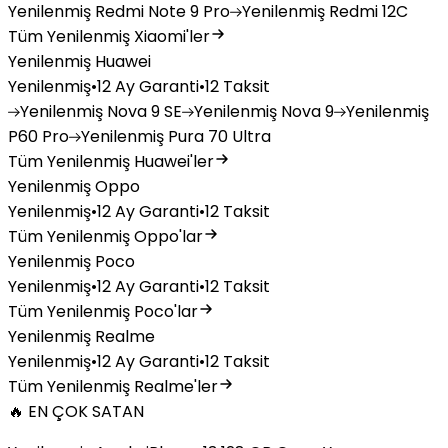
Yenilenmiş
Redmi Note 9 Pro
Yenilenmiş
Redmi 12C
Tüm Yenilenmiş Xiaomi'ler
Yenilenmiş Huawei
Yenilenmiş
•
12 Ay Garanti
•
12 Taksit
Yenilenmiş
Nova 9 SE
Yenilenmiş
Nova 9
Yenilenmiş
P60 Pro
Yenilenmiş
Pura 70 Ultra
Tüm Yenilenmiş Huawei'ler
Yenilenmiş Oppo
Yenilenmiş
•
12 Ay Garanti
•
12 Taksit
Tüm Yenilenmiş Oppo'lar
Yenilenmiş Poco
Yenilenmiş
•
12 Ay Garanti
•
12 Taksit
Tüm Yenilenmiş Poco'lar
Yenilenmiş Realme
Yenilenmiş
•
12 Ay Garanti
•
12 Taksit
Tüm Yenilenmiş Realme'ler
🔥 EN ÇOK SATAN