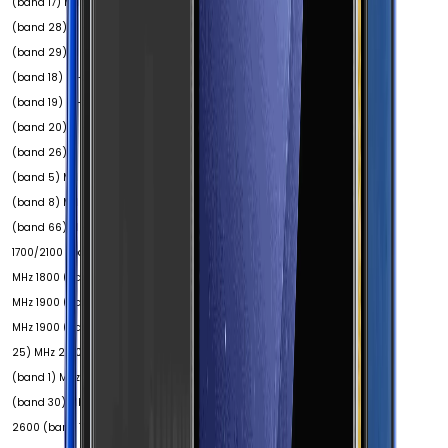
(band 17) MHz 700
(band 28) MHz 700
(band 29) MHz 800
(band 18) MHz 800
(band 19) MHz 800
(band 20) MHz 850
(band 26) MHz 850
(band 5) MHz 900
(band 8) MHz 1700
(band 66) MHz
1700/2100 (band 4)
MHz 1800 (band 3)
MHz 1900 (band 2)
MHz 1900 (band
25) MHz 2100
(band 1) MHz 2300
(band 30) MHz
2600 (band 7) MHz