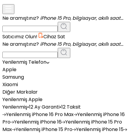
Ne aramıştınız?
iPhone 15 Pro, bilgisayar, akıllı saat...
Satıcımız Olun!
Cihaz Sat
Ne aramıştınız?
iPhone 15 Pro, bilgisayar, akıllı saat...
Yenilenmiş Telefon
Apple
Samsung
Xiaomi
Diğer Markalar
Yenilenmiş Apple
Yenilenmiş
•
12 Ay Garanti
•
12 Taksit
Yenilenmiş
iPhone 16 Pro Max
Yenilenmiş
iPhone 16
Pro
Yenilenmiş
iPhone 16
Yenilenmiş
iPhone 15 Pro
Max
Yenilenmiş
iPhone 15 Pro
Yenilenmiş
iPhone 15