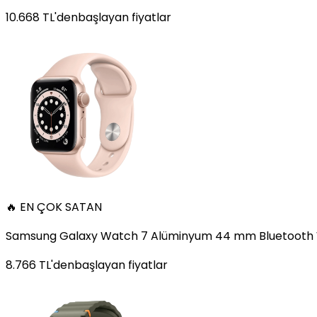
10.668
TL'den
başlayan fiyatlar
🔥 EN ÇOK SATAN
Samsung Galaxy Watch 7 Alüminyum 44 mm Bluetooth Wi
8.766
TL'den
başlayan fiyatlar