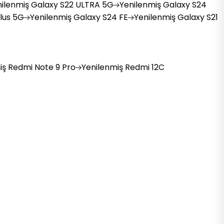
ilenmiş
Galaxy S22 ULTRA 5G
Yenilenmiş
Galaxy S24
lus 5G
Yenilenmiş
Galaxy S24 FE
Yenilenmiş
Galaxy S21
iş
Redmi Note 9 Pro
Yenilenmiş
Redmi 12C