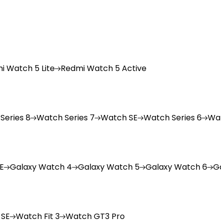
i
Watch 5 Lite
Redmi
Watch 5 Active
Series 8
Watch
Series 7
Watch
SE
Watch
Series 6
Wa
E
Galaxy
Watch 4
Galaxy
Watch 5
Galaxy
Watch 6
G
 SE
Watch
Fit 3
Watch
GT3 Pro