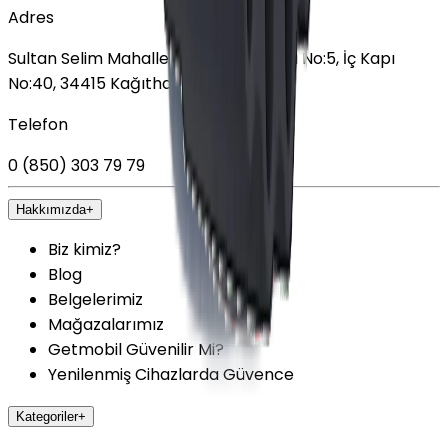
Adres
Sultan Selim Mahallesi, Lalegül Sokağı No:5, İç Kapı
No:40, 34415 Kağıthane/İstanbul
Telefon
0 (850) 303 79 79
Hakkımızda
+
Biz kimiz?
Blog
Belgelerimiz
Mağazalarımız
Getmobil Güvenilir Mi?
Yenilenmiş Cihazlarda Güvence
Kategoriler
+