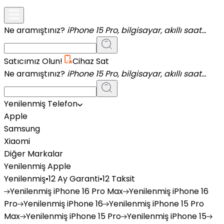
Ne aramıştınız?
iPhone 15 Pro, bilgisayar, akıllı saat...
Satıcımız Olun!
Cihaz Sat
Ne aramıştınız?
iPhone 15 Pro, bilgisayar, akıllı saat...
Yenilenmiş Telefon
Apple
Samsung
Xiaomi
Diğer Markalar
Yenilenmiş Apple
Yenilenmiş
•
12 Ay Garanti
•
12 Taksit
Yenilenmiş
iPhone 16 Pro Max
Yenilenmiş
iPhone 16
Pro
Yenilenmiş
iPhone 16
Yenilenmiş
iPhone 15 Pro
Max
Yenilenmiş
iPhone 15 Pro
Yenilenmiş
iPhone 15