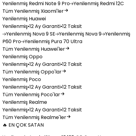
Yenilenmiş
Redmi Note 9 Pro
Yenilenmiş
Redmi 12C
Tüm Yenilenmiş Xiaomi'ler
Yenilenmiş Huawei
Yenilenmiş
•
12 Ay Garanti
•
12 Taksit
Yenilenmiş
Nova 9 SE
Yenilenmiş
Nova 9
Yenilenmiş
P60 Pro
Yenilenmiş
Pura 70 Ultra
Tüm Yenilenmiş Huawei'ler
Yenilenmiş Oppo
Yenilenmiş
•
12 Ay Garanti
•
12 Taksit
Tüm Yenilenmiş Oppo'lar
Yenilenmiş Poco
Yenilenmiş
•
12 Ay Garanti
•
12 Taksit
Tüm Yenilenmiş Poco'lar
Yenilenmiş Realme
Yenilenmiş
•
12 Ay Garanti
•
12 Taksit
Tüm Yenilenmiş Realme'ler
🔥 EN ÇOK SATAN