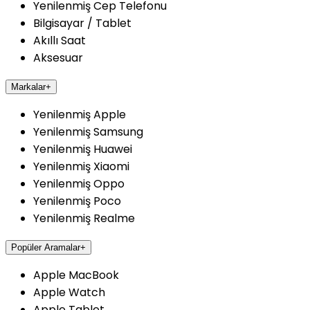
Yenilenmiş Cep Telefonu
Bilgisayar / Tablet
Akıllı Saat
Aksesuar
Markalar
+
Yenilenmiş Apple
Yenilenmiş Samsung
Yenilenmiş Huawei
Yenilenmiş Xiaomi
Yenilenmiş Oppo
Yenilenmiş Poco
Yenilenmiş Realme
Popüler Aramalar
+
Apple MacBook
Apple Watch
Apple Tablet