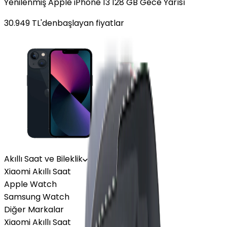
Yenilenmiş Apple iPhone 13 128 GB Gece Yarısı
30.949
TL'den
başlayan fiyatlar
Akıllı Saat ve Bileklik
Xiaomi Akıllı Saat
Apple Watch
Samsung Watch
Diğer Markalar
Xiaomi Akıllı Saat