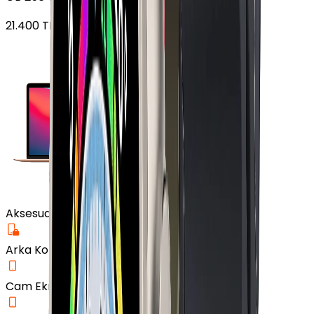
21.400
TL'den
başlayan fiyatlar
Aksesuar
Arka Koruma Kılıf
Cam Ekran Koruyucu