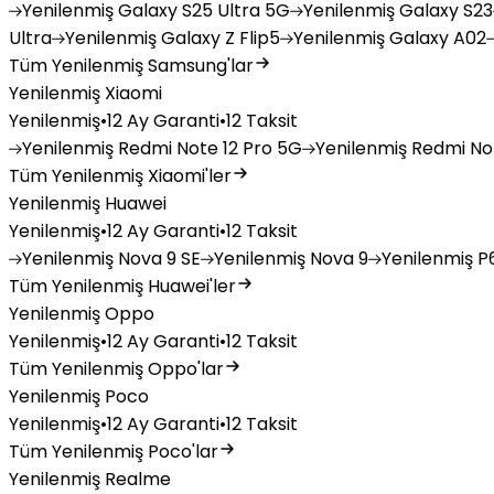
Yenilenmiş
Galaxy S25 Ultra 5G
Yenilenmiş
Galaxy S23
Ultra
Yenilenmiş
Galaxy Z Flip5
Yenilenmiş
Galaxy A02
Tüm Yenilenmiş Samsung'lar
Yenilenmiş Xiaomi
Yenilenmiş
•
12 Ay Garanti
•
12 Taksit
Yenilenmiş
Redmi Note 12 Pro 5G
Yenilenmiş
Redmi Not
Tüm Yenilenmiş Xiaomi'ler
Yenilenmiş Huawei
Yenilenmiş
•
12 Ay Garanti
•
12 Taksit
Yenilenmiş
Nova 9 SE
Yenilenmiş
Nova 9
Yenilenmiş
P6
Tüm Yenilenmiş Huawei'ler
Yenilenmiş Oppo
Yenilenmiş
•
12 Ay Garanti
•
12 Taksit
Tüm Yenilenmiş Oppo'lar
Yenilenmiş Poco
Yenilenmiş
•
12 Ay Garanti
•
12 Taksit
Tüm Yenilenmiş Poco'lar
Yenilenmiş Realme