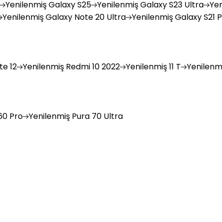
Yenilenmiş
Galaxy S25
Yenilenmiş
Galaxy S23 Ultra
Yen
Yenilenmiş
Galaxy Note 20 Ultra
Yenilenmiş
Galaxy S21 P
e 12
Yenilenmiş
Redmi 10 2022
Yenilenmiş
11 T
Yenilenm
0 Pro
Yenilenmiş
Pura 70 Ultra