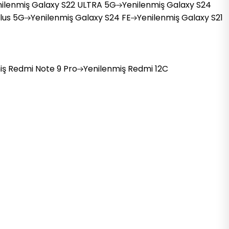
ilenmiş
Galaxy S22 ULTRA 5G
Yenilenmiş
Galaxy S24
lus 5G
Yenilenmiş
Galaxy S24 FE
Yenilenmiş
Galaxy S21
iş
Redmi Note 9 Pro
Yenilenmiş
Redmi 12C