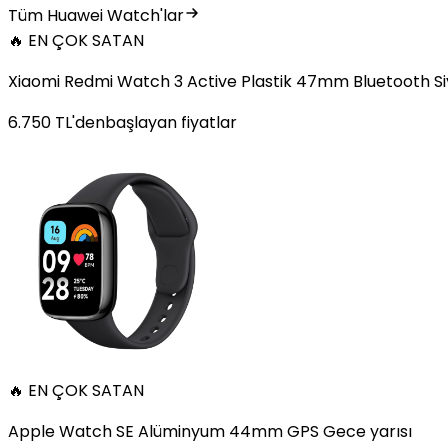
Tüm Huawei Watch'lar
🔥 EN ÇOK SATAN
Xiaomi Redmi Watch 3 Active Plastik 47mm Bluetooth S
6.750
TL'den
başlayan fiyatlar
🔥 EN ÇOK SATAN
Apple Watch SE Alüminyum 44mm GPS Gece yarısı