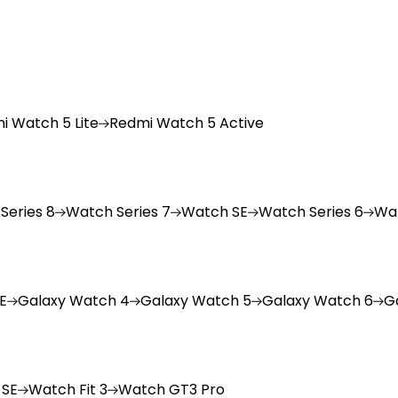
i
Watch 5 Lite
Redmi
Watch 5 Active
Series 8
Watch
Series 7
Watch
SE
Watch
Series 6
Wa
E
Galaxy
Watch 4
Galaxy
Watch 5
Galaxy
Watch 6
G
 SE
Watch
Fit 3
Watch
GT3 Pro