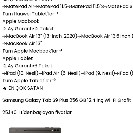
MatePad
Air
MatePad
11.5
MatePad
11.5"S
MatePad
SE
Tüm Huawei Tablet'ler
Apple Macbook
12 Ay Garanti
•
12 Taksit
MacBook
Air 13" (13-inch, 2020)
MacBook
Air 13.6 inch 
MacBook
Air 13"
Tüm Apple Macbook'lar
Apple Tablet
12 Ay Garanti
•
6 Taksit
iPad
(10. Nesil)
iPad
Air (6. Nesil)
iPad
(9. Nesil)
iPad
(8
Tüm Apple Tablet'ler
🔥 EN ÇOK SATAN
Samsung Galaxy Tab S9 Plus 256 GB 12.4 inç Wi-Fi Grafit
25.140
TL'den
başlayan fiyatlar