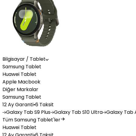
Bilgisayar / Tablet
Samsung Tablet
Huawei Tablet
Apple Macbook
Diğer Markalar
Samsung Tablet
12 Ay Garanti
•
6 Taksit
Galaxy
Tab S9 Plus
Galaxy
Tab S10 Ultra
Galaxy
Tab A
Tüm Samsung Tablet'ler
Huawei Tablet
12 Ay Garanti
•
6 Taksit