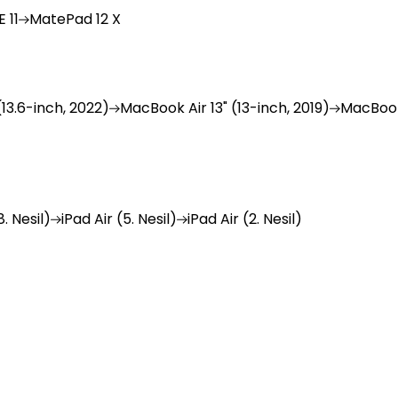
 11
MatePad
12 X
(13.6-inch, 2022)
MacBook
Air 13" (13-inch, 2019)
MacBoo
. Nesil)
iPad
Air (5. Nesil)
iPad
Air (2. Nesil)