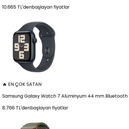
10.665
TL'den
başlayan fiyatlar
🔥 EN ÇOK SATAN
Samsung Galaxy Watch 7 Alüminyum 44 mm Bluetooth Wi
8.766
TL'den
başlayan fiyatlar