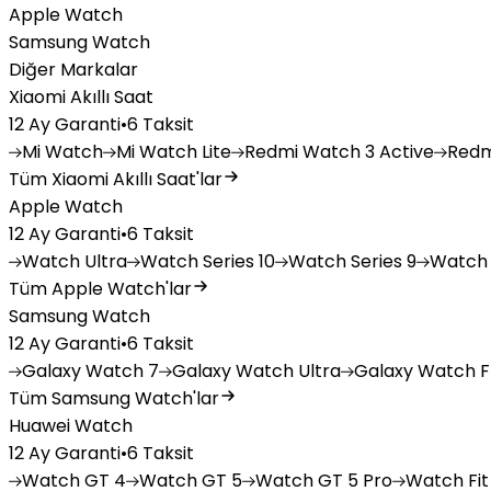
Apple Watch
Samsung Watch
Diğer Markalar
Xiaomi Akıllı Saat
12 Ay Garanti
•
6 Taksit
Mi
Watch
Mi
Watch Lite
Redmi
Watch 3 Active
Redm
Tüm Xiaomi Akıllı Saat'lar
Apple Watch
12 Ay Garanti
•
6 Taksit
Watch
Ultra
Watch
Series 10
Watch
Series 9
Watch
Tüm Apple Watch'lar
Samsung Watch
12 Ay Garanti
•
6 Taksit
Galaxy
Watch 7
Galaxy
Watch Ultra
Galaxy
Watch F
Tüm Samsung Watch'lar
Huawei Watch
12 Ay Garanti
•
6 Taksit
Watch
GT 4
Watch
GT 5
Watch
GT 5 Pro
Watch
Fit